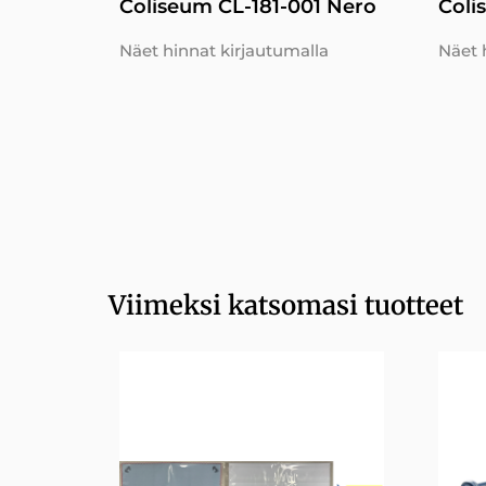
Coliseum CL-181-001 Nero
Coli
Näet hinnat kirjautumalla
Näet 
Viimeksi katsomasi tuotteet