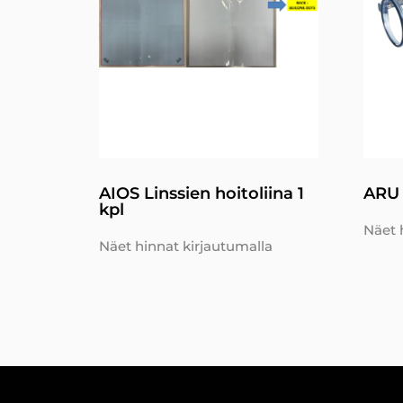
AIOS Linssien hoitoliina 1
ARU 
kpl
Näet 
Näet hinnat kirjautumalla