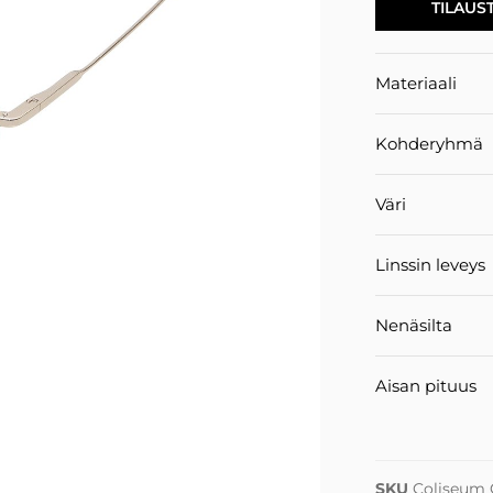
TILAUS
Materiaali
Kohderyhmä
Väri
Linssin leveys
Nenäsilta
Aisan pituus
SKU
Coliseum 