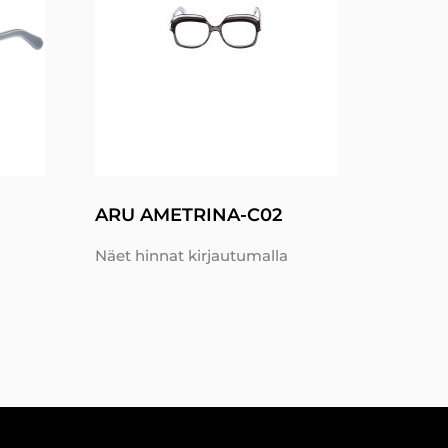
ARU AMETRINA-C02
Näet hinnat kirjautumalla