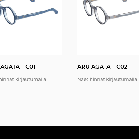
AGATA – C01
ARU AGATA – C02
hinnat kirjautumalla
Näet hinnat kirjautumalla