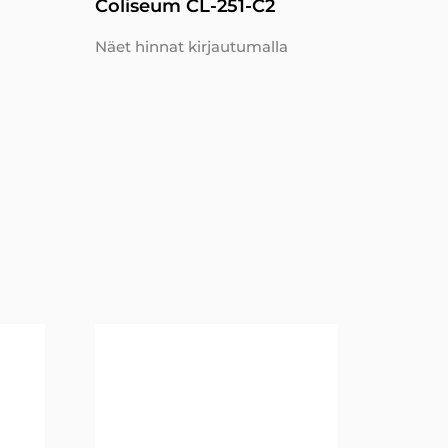
Coliseum CL-251-C2
Näet hinnat kirjautumalla