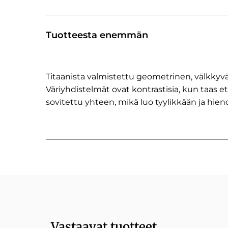
Tuotteesta enemmän
Titaanista valmistettu geometrinen, välkkyvä 
Väriyhdistelmät ovat kontrastisia, kun taas e
sovitettu yhteen, mikä luo tyylikkään ja hie
Vastaavat tuotteet