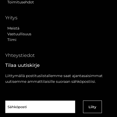
Toimitusehdot
Yritys
Meistä
Vastuullisuus
Tiimi
Yhteystiedot
Tilaa uutiskirje
Liittymällä postituslistallemme saat ajantasaisimmat
uutisemme ammattilaisille suoraan sähköpostiisi.
Sähköposti
(Pakollinen)