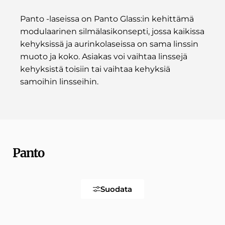
Panto -laseissa on Panto Glass:in kehittämä
modulaarinen silmälasikonsepti, jossa kaikissa
kehyksissä ja aurinkolaseissa on sama linssin
muoto ja koko. Asiakas voi vaihtaa linssejä
kehyksistä toisiin tai vaihtaa kehyksiä
samoihin linsseihin.
Panto
Suodata