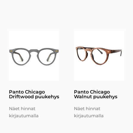
Panto Chicago
Panto Chicago
Driftwood puukehys
Walnut puukehys
Näet hinnat
Näet hinnat
kirjautumalla
kirjautumalla