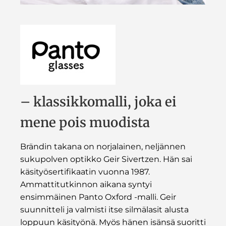
– klassikkomalli, joka ei
mene pois muodista
Brändin takana on norjalainen, neljännen
sukupolven optikko Geir Sivertzen. Hän sai
käsityösertifikaatin vuonna 1987.
Ammattitutkinnon aikana syntyi
ensimmäinen Panto Oxford -malli. Geir
suunnitteli ja valmisti itse silmälasit alusta
loppuun käsityönä. Myös hänen isänsä suoritti