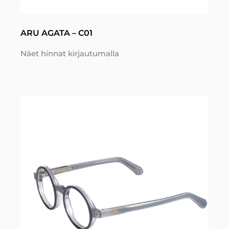
ARU AGATA – C01
Näet hinnat kirjautumalla