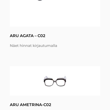
ARU AGATA – C02
Näet hinnat kirjautumalla
ARU AMETRINA-C02