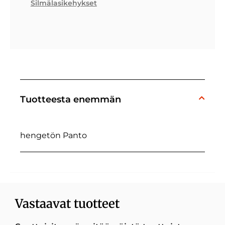
Silmälasikehykset
Tuotteesta enemmän
hengetön Panto
Vastaavat tuotteet