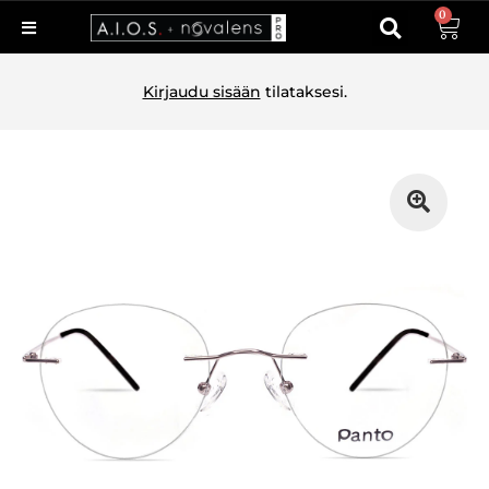
0
Kirjaudu sisään
tilataksesi.