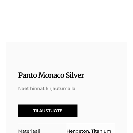
Panto Monaco Silver
Näet hinnat kirjautumalla
TILAUSTUOTE
Materiaali
Hengetön
,
Titanium