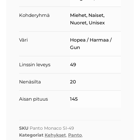
Kohderyhmä
Miehet
,
Naiset
,
Nuoret
,
Unisex
Väri
Hopea / Harmaa /
Gun
Linssin leveys
49
Nenäsilta
20
Aisan pituus
145
SKU
Panto Monaco SI-49
Kategoriat
Kehykset
,
Panto
,