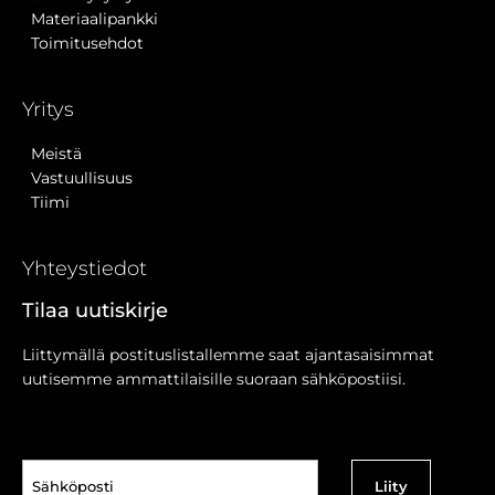
Materiaalipankki
Toimitusehdot
Yritys
Meistä
Vastuullisuus
Tiimi
Yhteystiedot
Tilaa uutiskirje
Liittymällä postituslistallemme saat ajantasaisimmat
uutisemme ammattilaisille suoraan sähköpostiisi.
Sähköposti