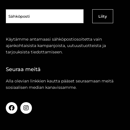
Sähköposti
(Pakollinen)
Käytämme antamaasi sähköpostiosoitetta vain
ajankohtaisista kampanjoista, uutuustuotteista ja
tarjouksista tiedottamiseen.
Seuraa meitä
Alla olevian linkkien kautta pääset seuraamaan meitä
sosiaalisen median kanavissamme.