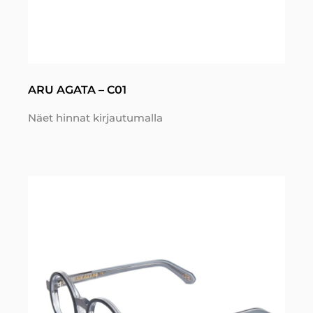
ARU AGATA – C01
Näet hinnat kirjautumalla