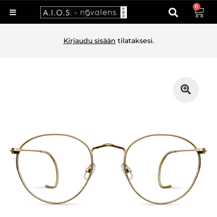
0
Kirjaudu sisään
tilataksesi.