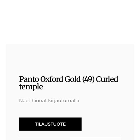
Panto Oxford Gold (49) Curled
temple
Näet hinnat kirjautumalla
TILAUSTUOTE