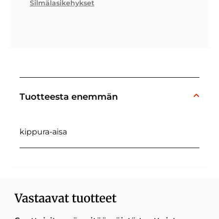
Silmälasikehykset
Tuotteesta enemmän
kippura-aisa
Vastaavat tuotteet