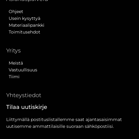
Ohjeet
Usein kysyttyä
Materiaalipankki
Toimitusehdot
Yritys
Meistä
Vastuullisuus
Tiimi
Yhteystiedot
Tilaa uutiskirje
Liittymällä postituslistallemme saat ajantasaisimmat
uutisemme ammattilaisille suoraan sähköpostiisi.