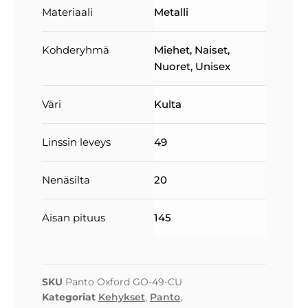
Materiaali
Metalli
Kohderyhmä
Miehet
,
Naiset
,
Nuoret
,
Unisex
Väri
Kulta
Linssin leveys
49
Nenäsilta
20
Aisan pituus
145
SKU
Panto Oxford GO-49-CU
Kategoriat
Kehykset
,
Panto
,