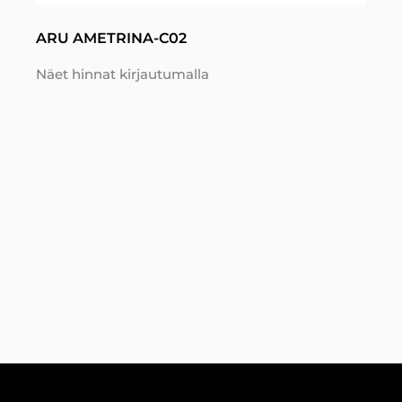
ARU AMETRINA-C02
Näet hinnat kirjautumalla