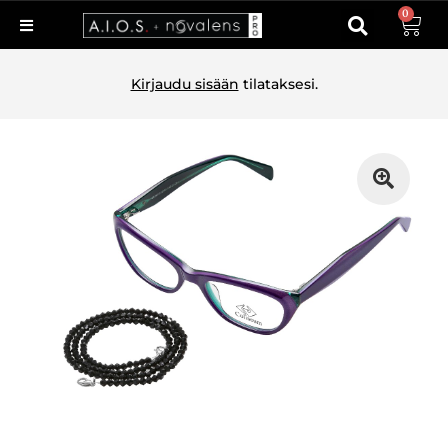
0
Kirjaudu sisään
tilataksesi.