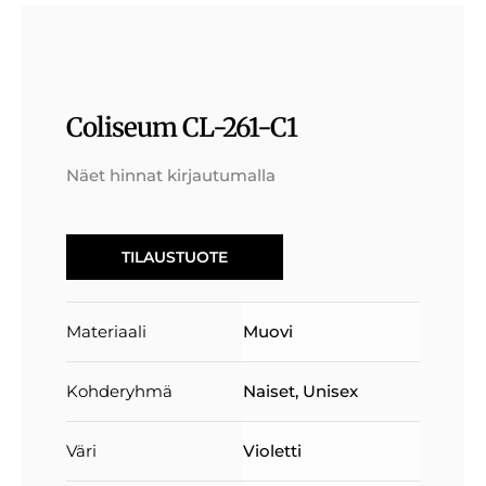
Coliseum CL-261-C1
Näet hinnat kirjautumalla
TILAUSTUOTE
Materiaali
Muovi
Kohderyhmä
Naiset
,
Unisex
Väri
Violetti