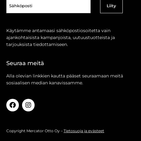
Sähköposti
(Pakollinen)
Käytämme antamaasi sähköpostiosoitetta vain
ajankohtaisista kampanjoista, uutuustuotteista ja
tarjouksista tiedottamiseen.
Seuraa meitä
Alla olevian linkkien kautta pääset seuraamaan meitä
sosiaalisen median kanavissamme.
Copyright Mercator Otto Oy –
Tietosuoja ja evästeet