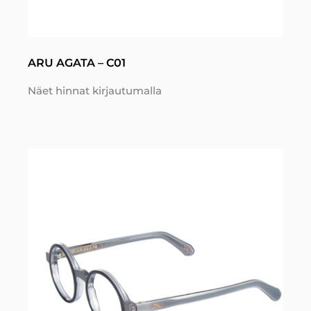
ARU AGATA – C01
Näet hinnat kirjautumalla