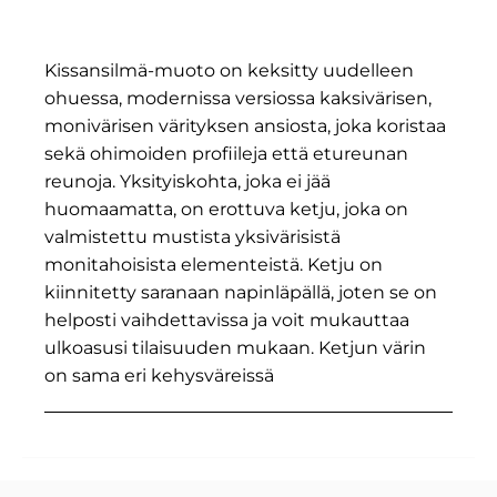
Kissansilmä-muoto on keksitty uudelleen
ohuessa, modernissa versiossa kaksivärisen,
monivärisen värityksen ansiosta, joka koristaa
sekä ohimoiden profiileja että etureunan
reunoja. Yksityiskohta, joka ei jää
huomaamatta, on erottuva ketju, joka on
valmistettu mustista yksivärisistä
monitahoisista elementeistä. Ketju on
kiinnitetty saranaan napinläpällä, joten se on
helposti vaihdettavissa ja voit mukauttaa
ulkoasusi tilaisuuden mukaan. Ketjun värin
on sama eri kehysväreissä