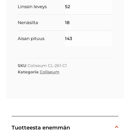
Linssin leveys
52
Nenäsilta
18
Aisan pituus
143
SKU
Coliseum CL-261-C1
Kategoria
Coliseum
Tuotteesta enemmän