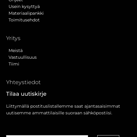
Usein kysyttyä
Materiaalipankki
Toimitusehdot
Yritys
Meistä
Vastuullisuus
Tiimi
Yhteystiedot
Tilaa uutiskirje
Liittymällä postituslistallemme saat ajantasaisimmat
uutisemme ammattilaisille suoraan sähköpostiisi.