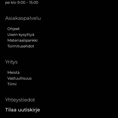
pe klo 9.00 – 15.00
Asiakaspalvelu
Ohjeet
Usein kysyttyä
Materiaalipankki
Toimitusehdot
Yritys
Meistä
Vastuullisuus
Tiimi
Yhteystiedot
Tilaa uutiskirje