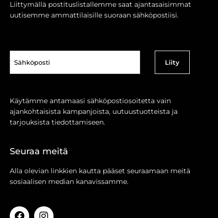
Liittymällä postituslistallemme saat ajantasaisimmat
uutisemme ammattilaisille suoraan sähköpostiisi.
Sähköposti
(Pakollinen)
Käytämme antamaasi sähköpostiosoitetta vain
ajankohtaisista kampanjoista, uutuustuotteista ja
tarjouksista tiedottamiseen.
Seuraa meitä
Alla olevian linkkien kautta pääset seuraamaan meitä
sosiaalisen median kanavissamme.