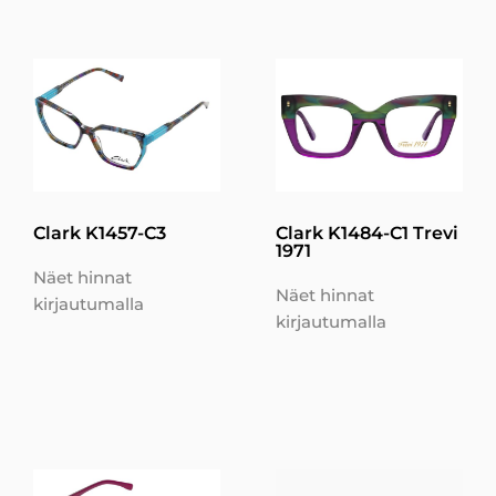
Clark K1457-C3
Clark K1484-C1 Trevi
1971
Näet hinnat
Näet hinnat
kirjautumalla
kirjautumalla