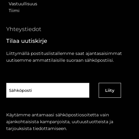
Vastuullisuus
Tiimi
Yhteystiedot
Tilaa uutiskirje
Liittymällä postituslistallemme saat ajantasaisimmat
uutisemme ammattilaisille suoraan sähköpostiisi.
Sähköposti
(Pakollinen)
Käytämme antamaasi sähköpostiosoitetta vain
ajankohtaisista kampanjoista, uutuustuotteista ja
tarjouksista tiedottamiseen.