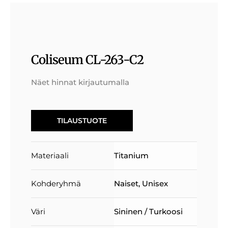
Coliseum CL-263-C2
Näet hinnat kirjautumalla
TILAUSTUOTE
Materiaali
Titanium
Kohderyhmä
Naiset
,
Unisex
Väri
Sininen / Turkoosi