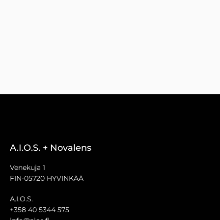
A.I.O.S. + Novalens
Venekuja 1
FIN-05720 HYVINKÄÄ
A.I.O.S.
+358 40 5344 575