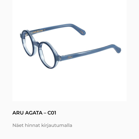
ARU AGATA – C01
Näet hinnat kirjautumalla