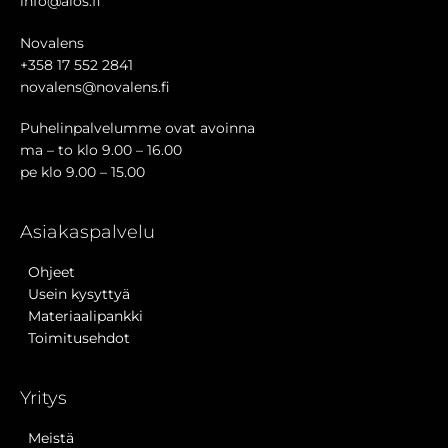
info@aios.fi
Novalens
+358 17 552 2841
novalens@novalens.fi
Puhelinpalvelumme ovat avoinna
ma – to klo 9.00 – 16.00
pe klo 9.00 – 15.00
Asiakaspalvelu
Ohjeet
Usein kysyttyä
Materiaalipankki
Toimitusehdot
Yritys
Meistä