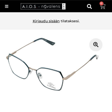
0
Kirjaudu sisään
tilataksesi.