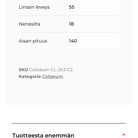
Linssin leveys
55
Nenäsilta
18
Aisan pituus
140
SKU
Coliseum CL-263-C2
Kategoria
Coliseum
Tuotteesta enemmän