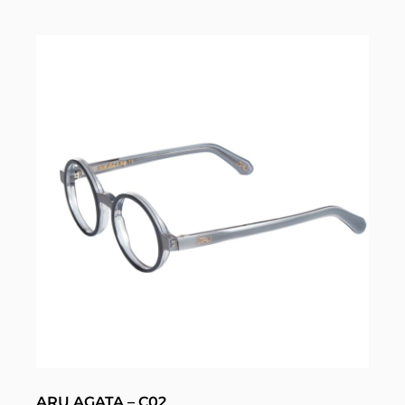
ARU AGATA – C02