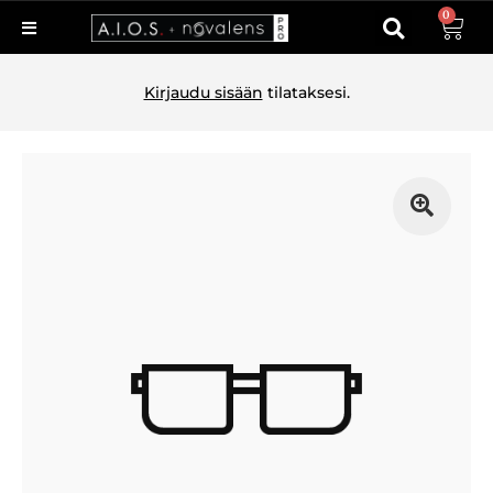
0
Kirjaudu sisään
tilataksesi.