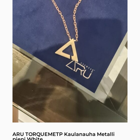
ARU TORQUEMETP Kaulanauha Metalli
pieni White