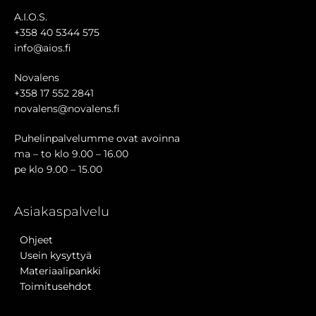
A.I.O.S.
+358 40 5344 575
info@aios.fi
Novalens
+358 17 552 2841
novalens@novalens.fi
Puhelinpalvelumme ovat avoinna
ma – to klo 9.00 – 16.00
pe klo 9.00 – 15.00
Asiakaspalvelu
Ohjeet
Usein kysyttyä
Materiaalipankki
Toimitusehdot