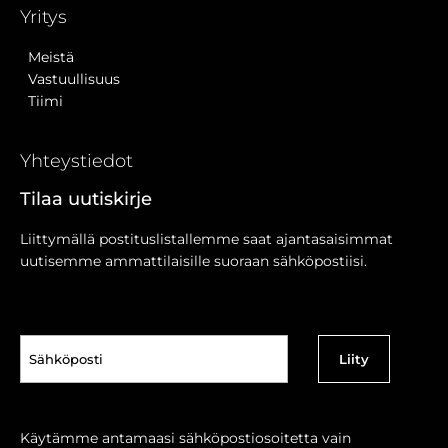
Yritys
Meistä
Vastuullisuus
Tiimi
Yhteystiedot
Tilaa uutiskirje
Liittymällä postituslistallemme saat ajantasaisimmat
uutisemme ammattilaisille suoraan sähköpostiisi.
Sähköposti
(Pakollinen)
Käytämme antamaasi sähköpostiosoitetta vain