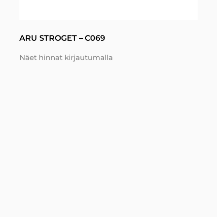
ARU STROGET – C069
Näet hinnat kirjautumalla