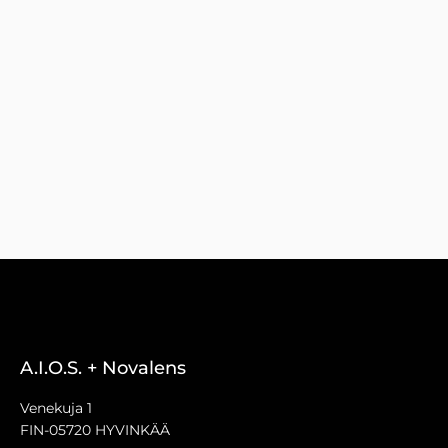
A.I.O.S. + Novalens
Venekuja 1
FIN-05720 HYVINKÄÄ