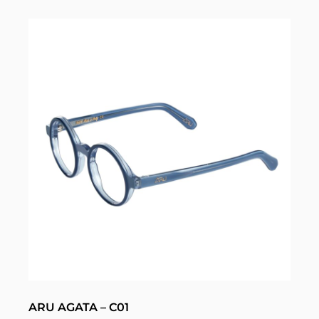
ARU AGATA – C01