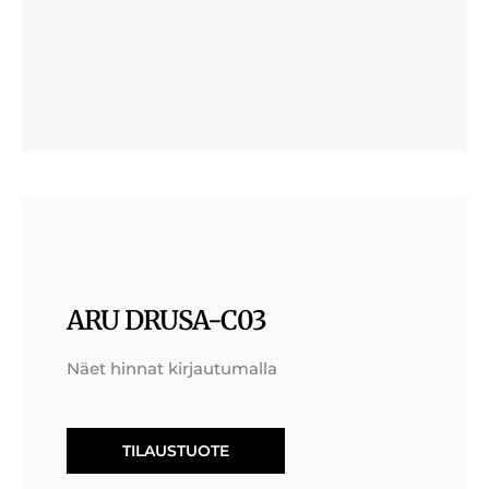
ARU DRUSA-C03
Näet hinnat kirjautumalla
TILAUSTUOTE