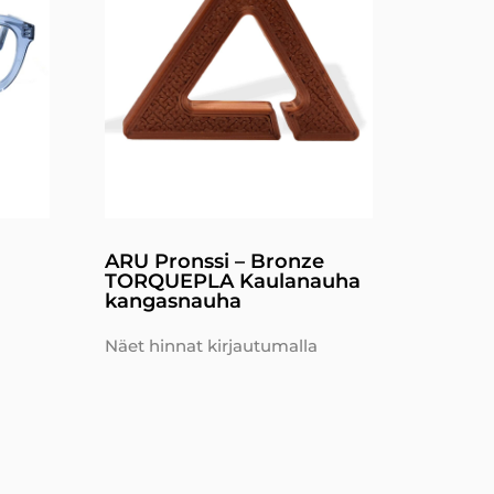
ARU Pronssi – Bronze
TORQUEPLA Kaulanauha
kangasnauha
Näet hinnat kirjautumalla