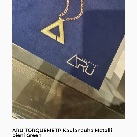
ARU TORQUEMETP Kaulanauha Metalli
pieni Green