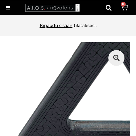
0
Kirjaudu sisään
tilataksesi.