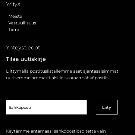
Yritys
Meistä
Vastuullisuus
Tiimi
Yhteystiedot
Tilaa uutiskirje
Liittymällä postituslistallemme saat ajantasaisimmat
uutisemme ammattilaisille suoraan sähköpostiisi.
Sähköposti
(Pakollinen)
Käytämme antamaasi sähköpostiosoitetta vain