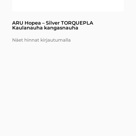
ARU Hopea – Silver TORQUEPLA
Kaulanauha kangasnauha
Näet hinnat kirjautumalla