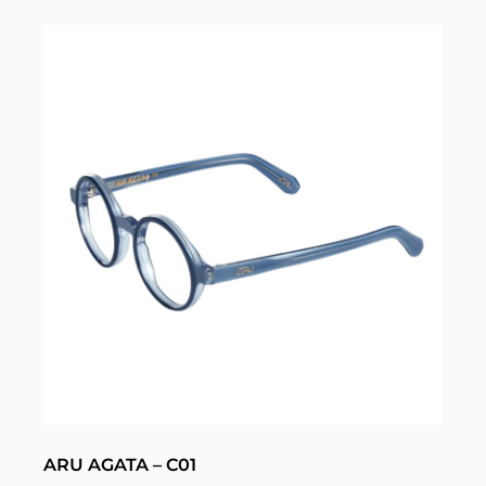
ARU AGATA – C01