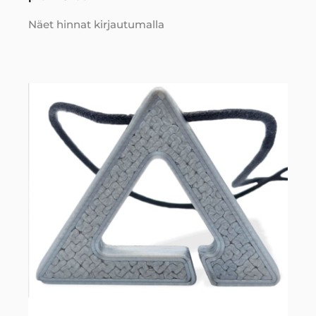
Näet hinnat kirjautumalla