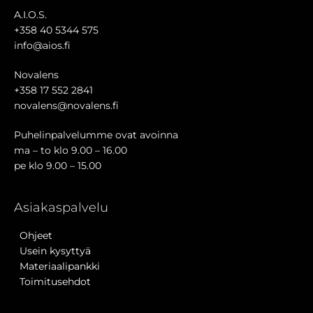
A.I.O.S.
+358 40 5344 575
info@aios.fi
Novalens
+358 17 552 2841
novalens@novalens.fi
Puhelinpalvelumme ovat avoinna
ma – to klo 9.00 – 16.00
pe klo 9.00 – 15.00
Asiakaspalvelu
Ohjeet
Usein kysyttyä
Materiaalipankki
Toimitusehdot