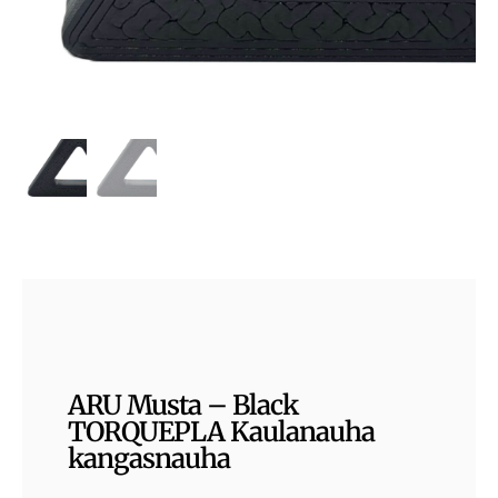
ARU Musta – Black
TORQUEPLA Kaulanauha
kangasnauha