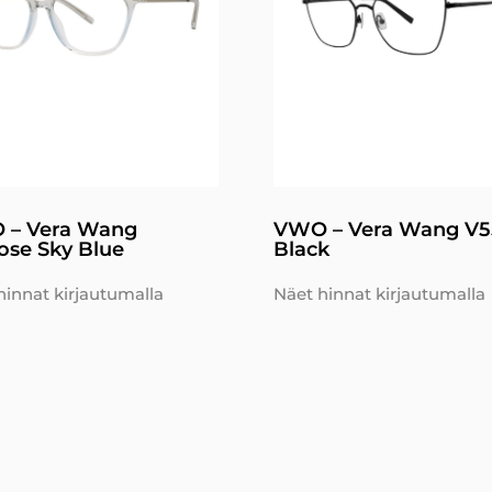
 – Vera Wang
VWO – Vera Wang V5
ose Sky Blue
Black
hinnat kirjautumalla
Näet hinnat kirjautumalla