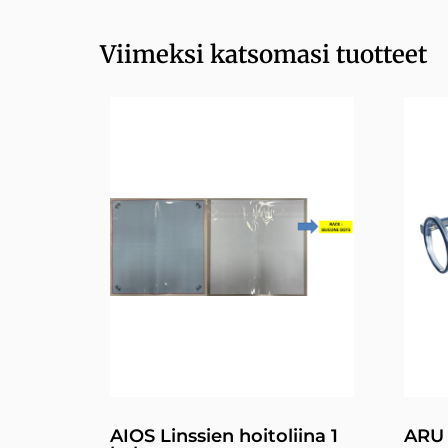
Viimeksi katsomasi tuotteet
AIOS Linssien hoitoliina 1
ARU 