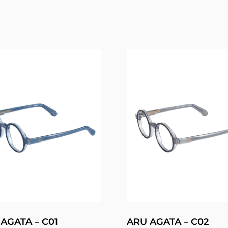
AGATA – C01
ARU AGATA – C02