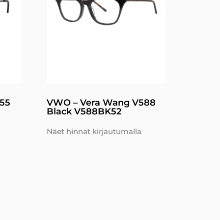
55
VWO – Vera Wang V588
Black V588BK52
Näet hinnat kirjautumalla