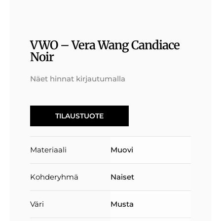
VWO – Vera Wang Candiace
Noir
Näet hinnat kirjautumalla
TILAUSTUOTE
Materiaali
Muovi
Kohderyhmä
Naiset
Väri
Musta