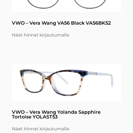
VWO – Vera Wang VA56 Black VA56BK52
Näet hinnat kirjautumalla
VWO – Vera Wang Yolanda Sapphire
Tortoise YOLAST53
Näet hinnat kirjautumalla