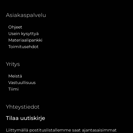
Asiakaspalvelu
Ohjeet
Usein kysyttyä
Materiaalipankki
Toimitusehdot
Yritys
Meistä
Vastuullisuus
Tiimi
Yhteystiedot
Tilaa uutiskirje
Liittymällä postituslistallemme saat ajantasaisimmat