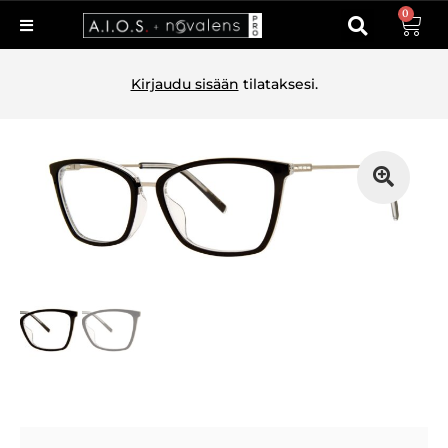
0
Kirjaudu sisään
tilataksesi.