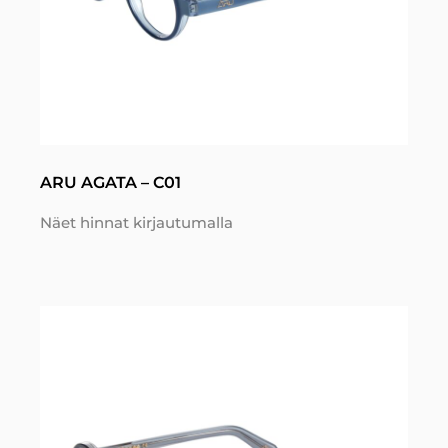
ARU AGATA – C01
Näet hinnat kirjautumalla