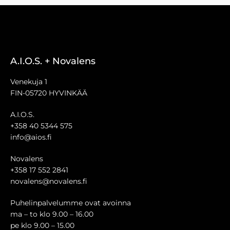
A.I.O.S. + Novalens
Venekuja 1
FIN-05720 HYVINKÄÄ
A.I.O.S.
+358 40 5344 575
info@aios.fi
Novalens
+358 17 552 2841
novalens@novalens.fi
Puhelinpalvelumme ovat avoinna
ma – to klo 9.00 – 16.00
pe klo 9.00 – 15.00