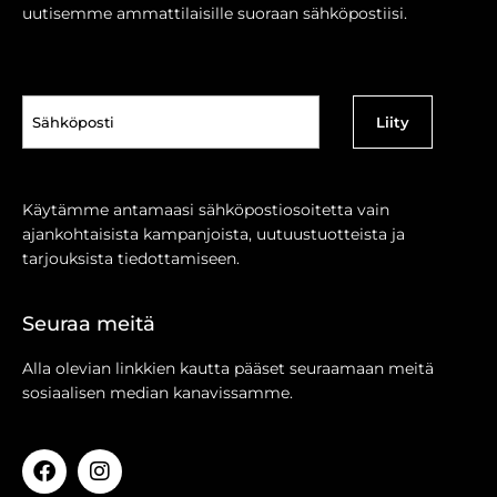
uutisemme ammattilaisille suoraan sähköpostiisi.
Sähköposti
(Pakollinen)
Käytämme antamaasi sähköpostiosoitetta vain
ajankohtaisista kampanjoista, uutuustuotteista ja
tarjouksista tiedottamiseen.
Seuraa meitä
Alla olevian linkkien kautta pääset seuraamaan meitä
sosiaalisen median kanavissamme.