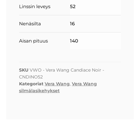
Linssin leveys
52
Nenäsilta
16
Aisan pituus
140
SKU
VWO - Vera Wang Candiace Noir -
CNDINO52
Kategoriat
Vera Wang
,
Vera Wang
silmälasikehykset