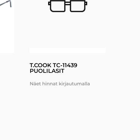
T.COOK TC-11439
PUOLILASIT
Näet hinnat kirjautumalla