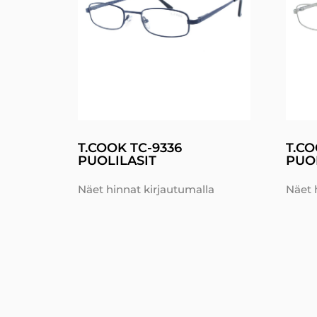
T.COOK TC-9336
T.CO
PUOLILASIT
PUOL
Näet hinnat kirjautumalla
Näet 