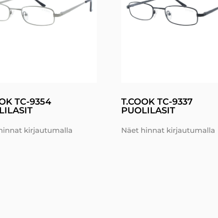
OK TC-9354
T.COOK TC-9337
ILASIT
PUOLILASIT
hinnat kirjautumalla
Näet hinnat kirjautumalla