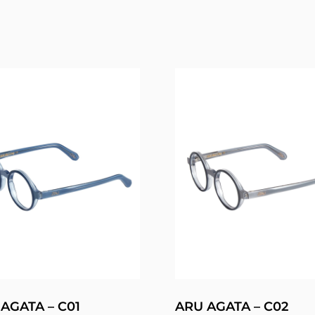
AGATA – C01
ARU AGATA – C02