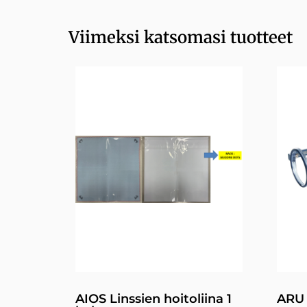
Viimeksi katsomasi tuotteet
AIOS Linssien hoitoliina 1
ARU 