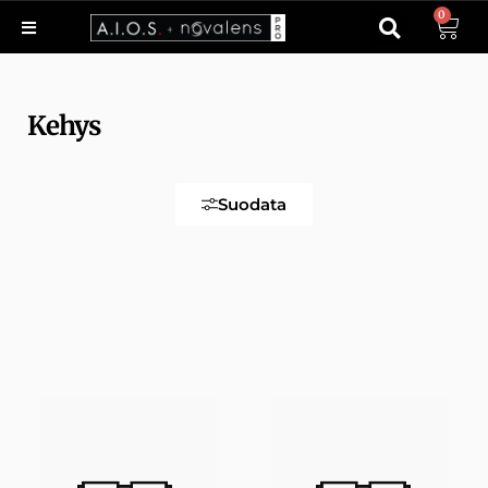
0
Kehys
Suodata