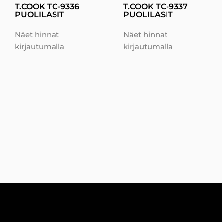
T.COOK TC-9336
T.COOK TC-9337
PUOLILASIT
PUOLILASIT
Näet hinnat
Näet hinnat
kirjautumalla
kirjautumalla