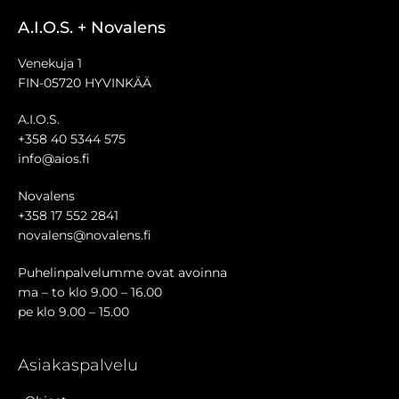
A.I.O.S. + Novalens
Venekuja 1
FIN-05720 HYVINKÄÄ
A.I.O.S.
+358 40 5344 575
info@aios.fi
Novalens
+358 17 552 2841
novalens@novalens.fi
Puhelinpalvelumme ovat avoinna
ma – to klo 9.00 – 16.00
pe klo 9.00 – 15.00
Asiakaspalvelu