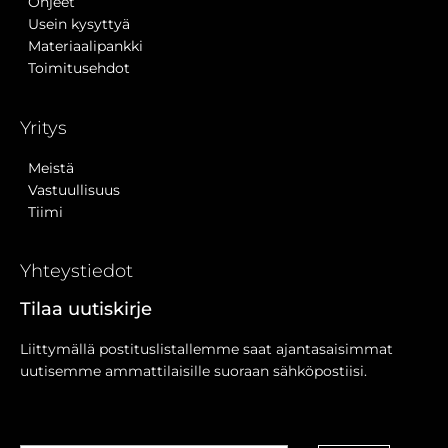
Ohjeet
Usein kysyttyä
Materiaalipankki
Toimitusehdot
Yritys
Meistä
Vastuullisuus
Tiimi
Yhteystiedot
Tilaa uutiskirje
Liittymällä postituslistallemme saat ajantasaisimmat
uutisemme ammattilaisille suoraan sähköpostiisi.