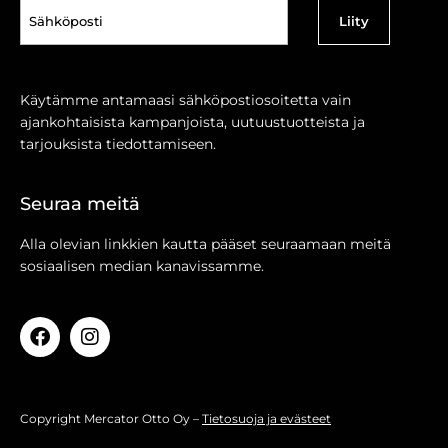
Sähköposti
(Pakollinen)
Käytämme antamaasi sähköpostiosoitetta vain
ajankohtaisista kampanjoista, uutuustuotteista ja
tarjouksista tiedottamiseen.
Seuraa meitä
Alla olevian linkkien kautta pääset seuraamaan meitä
sosiaalisen median kanavissamme.
Copyright Mercator Otto Oy –
Tietosuoja ja evästeet