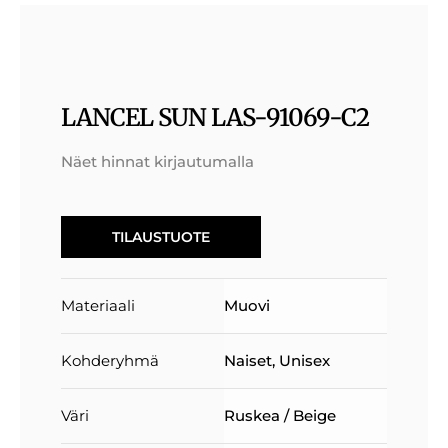
LANCEL SUN LAS-91069-C2
Näet hinnat kirjautumalla
TILAUSTUOTE
Materiaali
Muovi
Kohderyhmä
Naiset
,
Unisex
Väri
Ruskea / Beige