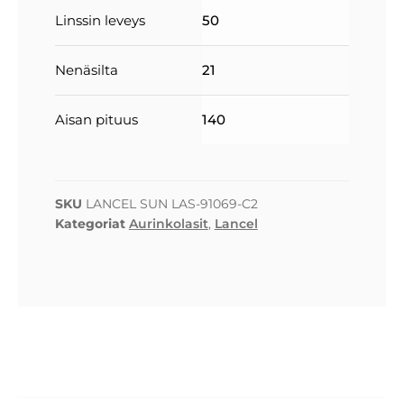
Linssin leveys
50
Nenäsilta
21
Aisan pituus
140
SKU
LANCEL SUN LAS-91069-C2
Kategoriat
Aurinkolasit
,
Lancel