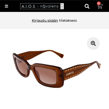
0
Kirjaudu sisään
tilataksesi.