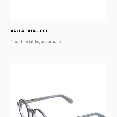
ARU AGATA – C01
Näet hinnat kirjautumalla