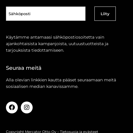
Sähköposti
(Pakollinen)
Käytämme antamaasi sähköpostiosoitetta vain
ajankohtaisista kampanjoista, uutuustuotteista ja
tarjouksista tiedottamiseen.
Seuraa meitä
Alla olevian linkkien kautta pääset seuraamaan meitä
sosiaalisen median kanavissamme.
Copyright Mercator Otto Oy –
Tietosuoja ja evästeet