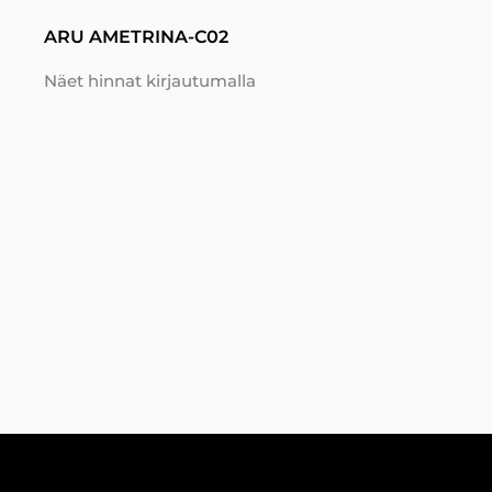
ARU AMETRINA-C02
Näet hinnat kirjautumalla