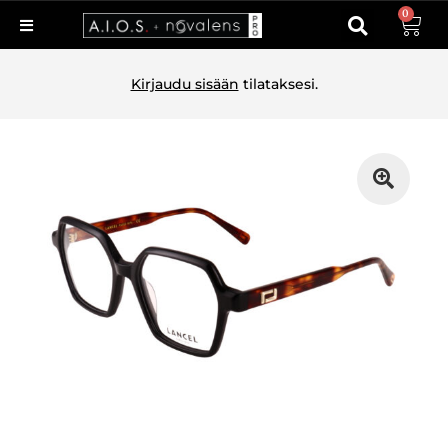
0
Kirjaudu sisään
tilataksesi.