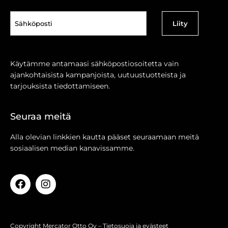
Sähköposti
(Pakollinen)
Käytämme antamaasi sähköpostiosoitetta vain
ajankohtaisista kampanjoista, uutuustuotteista ja
tarjouksista tiedottamiseen.
Seuraa meitä
Alla olevian linkkien kautta pääset seuraamaan meitä
sosiaalisen median kanavissamme.
Copyright Mercator Otto Oy –
Tietosuoja ja evästeet