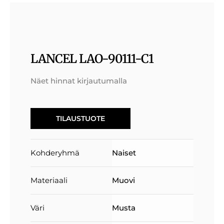
LANCEL LAO-90111-C1
Näet hinnat kirjautumalla
TILAUSTUOTE
Kohderyhmä
Naiset
Materiaali
Muovi
Väri
Musta