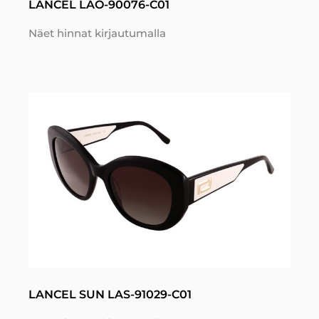
LANCEL LAO-90076-C01
Näet hinnat kirjautumalla
LANCEL SUN LAS-91029-C01