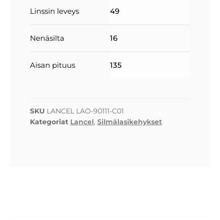
Linssin leveys
49
Nenäsilta
16
Aisan pituus
135
SKU
LANCEL LAO-90111-C01
Kategoriat
Lancel
,
Silmälasikehykset