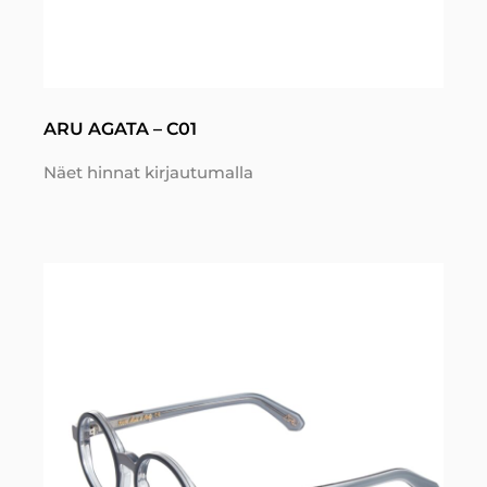
ARU AGATA – C01
Näet hinnat kirjautumalla