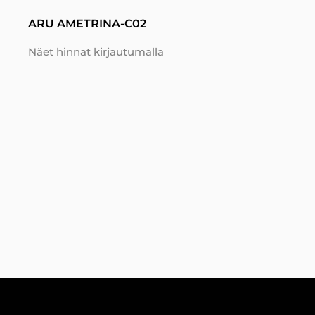
ARU AMETRINA-C02
Näet hinnat kirjautumalla