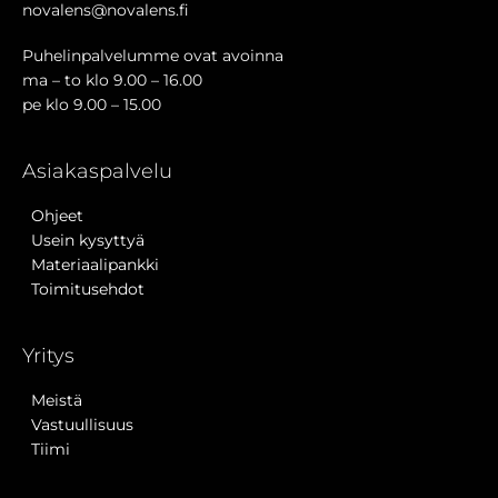
novalens@novalens.fi
Puhelinpalvelumme ovat avoinna
ma – to klo 9.00 – 16.00
pe klo 9.00 – 15.00
Asiakaspalvelu
Ohjeet
Usein kysyttyä
Materiaalipankki
Toimitusehdot
Yritys
Meistä
Vastuullisuus
Tiimi