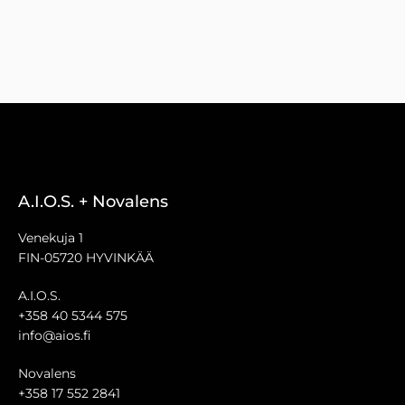
A.I.O.S. + Novalens
Venekuja 1
FIN-05720 HYVINKÄÄ
A.I.O.S.
+358 40 5344 575
info@aios.fi
Novalens
+358 17 552 2841