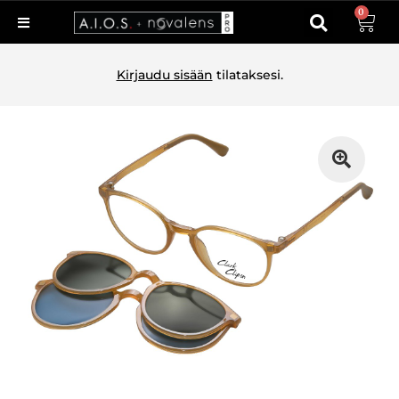
0
Kirjaudu sisään
tilataksesi.