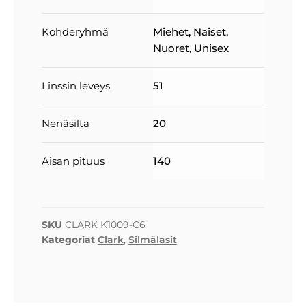
Kohderyhmä
Miehet
,
Naiset
,
Nuoret
,
Unisex
Linssin leveys
51
Nenäsilta
20
Aisan pituus
140
SKU
CLARK K1009-C6
Kategoriat
Clark
,
Silmälasit