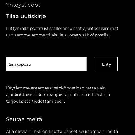
Yhteystiedot
Tilaa uutiskirje
Liittymällä postituslistallemme saat ajantasaisimmat
uutisemme ammattilaisille suoraan sähköpostiisi.
Sähköposti
(Pakollinen)
Käytämme antamaasi sähköpostiosoitetta vain
ajankohtaisista kampanjoista, uutuustuotteista ja
tarjouksista tiedottamiseen.
Seuraa meitä
Alla olevian linkkien kautta pääset seuraamaan meitä