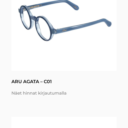
ARU AGATA – C01
Näet hinnat kirjautumalla