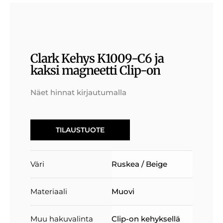
Clark Kehys K1009-C6 ja
kaksi magneetti Clip-on
Näet hinnat kirjautumalla
TILAUSTUOTE
Väri
Ruskea / Beige
Materiaali
Muovi
Muu hakuvalinta
Clip-on kehyksellä