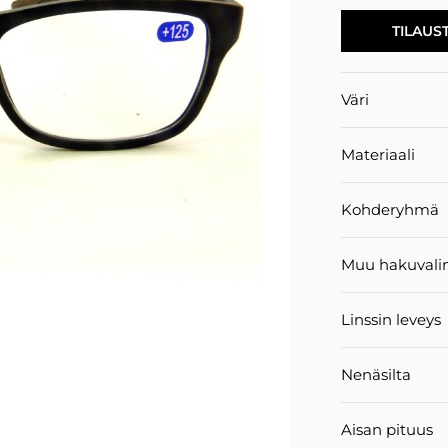
TILAUS
Väri
Materiaali
Kohderyhmä
Muu hakuvali
Linssin leveys
Nenäsilta
Aisan pituus