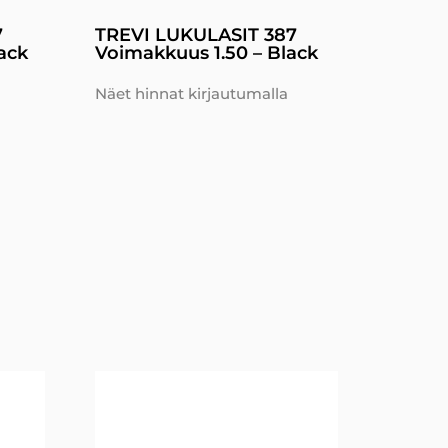
7
TREVI LUKULASIT 387
ack
Voimakkuus 1.50 – Black
Näet hinnat kirjautumalla