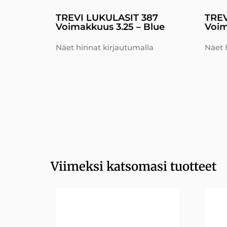
TREVI LUKULASIT 387
TREV
Voimakkuus 3.25 – Blue
Voim
Näet hinnat kirjautumalla
Näet 
Viimeksi katsomasi tuotteet