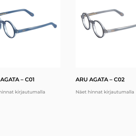
AGATA – C01
ARU AGATA – C02
hinnat kirjautumalla
Näet hinnat kirjautumalla