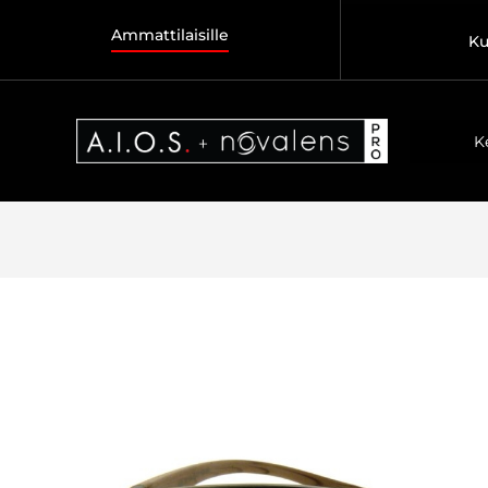
Ammattilaisille
Ku
K