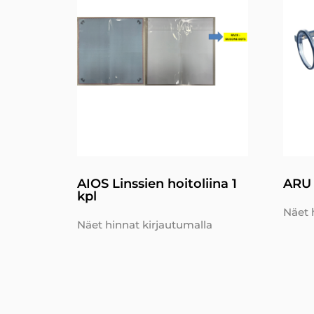
AIOS Linssien hoitoliina 1
ARU 
kpl
Näet 
Näet hinnat kirjautumalla