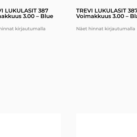
I LUKULASIT 387
TREVI LUKULASIT 38
akkuus 3.00 – Blue
Voimakkuus 3.00 – Bl
hinnat kirjautumalla
Näet hinnat kirjautumalla