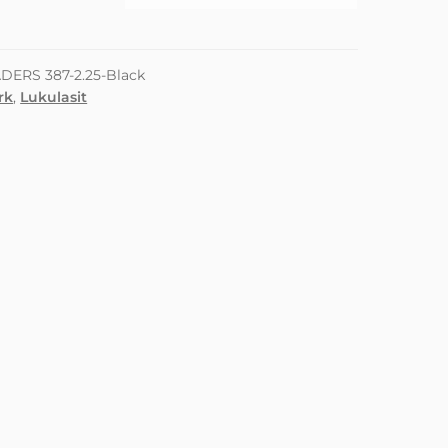
DERS 387-2.25-Black
rk
,
Lukulasit