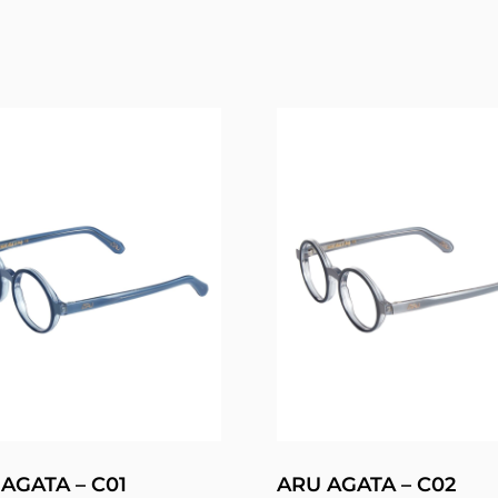
AGATA – C01
ARU AGATA – C02