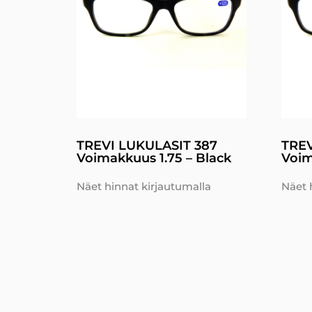
TREVI LUKULASIT 387
TREV
Voimakkuus 1.75 – Black
Voim
Näet hinnat kirjautumalla
Näet 