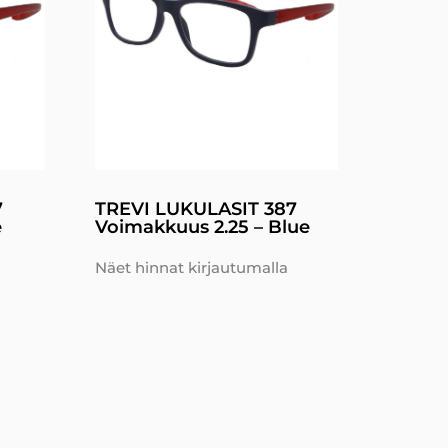
7
TREVI LUKULASIT 387
e
Voimakkuus 2.25 – Blue
Näet hinnat kirjautumalla