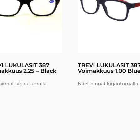
I LUKULASIT 387
TREVI LUKULASIT 38
akkuus 2.25 – Black
Voimakkuus 1.00 Blu
hinnat kirjautumalla
Näet hinnat kirjautumalla