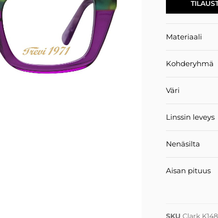
TILAUS
Materiaali
Kohderyhmä
Väri
Linssin leveys
Nenäsilta
Aisan pituus
SKU
Clark K14