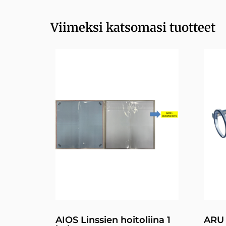
Viimeksi katsomasi tuotteet
AIOS Linssien hoitoliina 1
ARU 