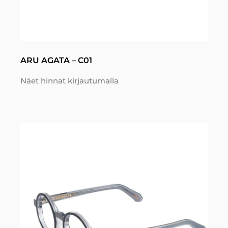
ARU AGATA – C01
Näet hinnat kirjautumalla