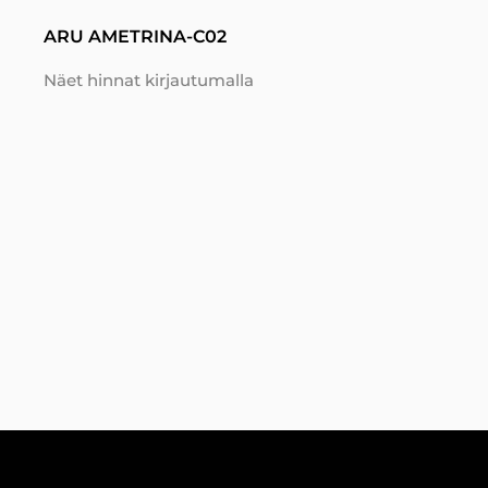
ARU AMETRINA-C02
Näet hinnat kirjautumalla