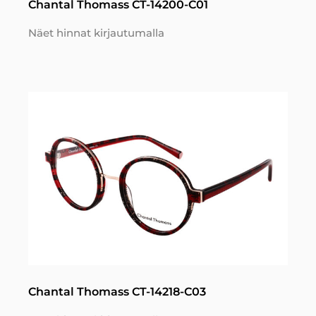
Chantal Thomass CT-14200-C01
Näet hinnat kirjautumalla
Chantal Thomass CT-14218-C03