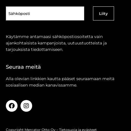
Sähköposti
(Pakollinen)
Käytämme antamaasi sähköpostiosoitetta vain
ajankohtaisista kampanjoista, uutuustuotteista ja
tarjouksista tiedottamiseen.
Seuraa meitä
Alla olevian linkkien kautta pääset seuraamaan meitä
sosiaalisen median kanavissamme.
Copyright Mercator Otto Oy –
Tietosuoja ja evästeet