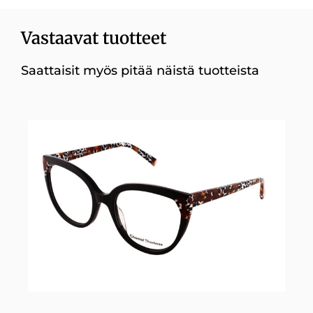
Vastaavat tuotteet
Saattaisit myös pitää näistä tuotteista