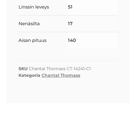
Linssin leveys
51
Nenäsilta
17
Aisan pituus
140
SKU
Chantal Thomass CT-14241-C1
Kategoria
Chantal Thomass