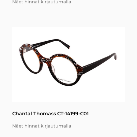
Näet hinnat kirjautumalla
Chantal Thomass CT-14199-C01
Näet hinnat kirjautumalla