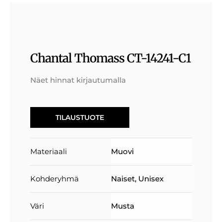
Chantal Thomass CT-14241-C1
Näet hinnat kirjautumalla
TILAUSTUOTE
Materiaali
Muovi
Kohderyhmä
Naiset
,
Unisex
Väri
Musta