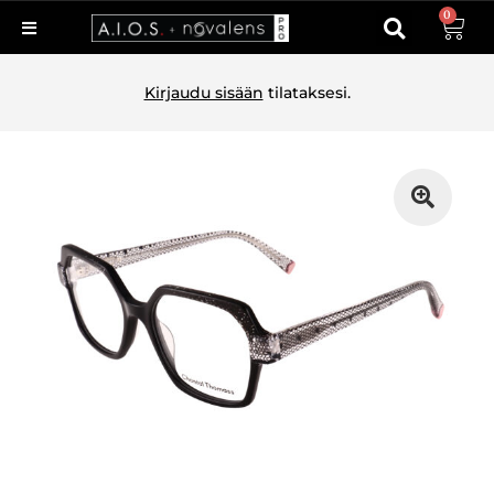
0
Kirjaudu sisään
tilataksesi.