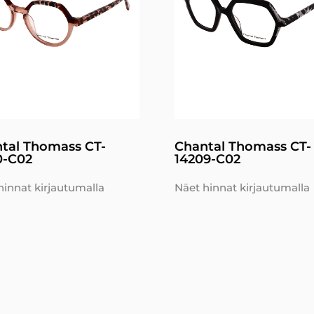
tal Thomass CT-
Chantal Thomass CT-
0-C02
14209-C02
hinnat kirjautumalla
Näet hinnat kirjautumalla