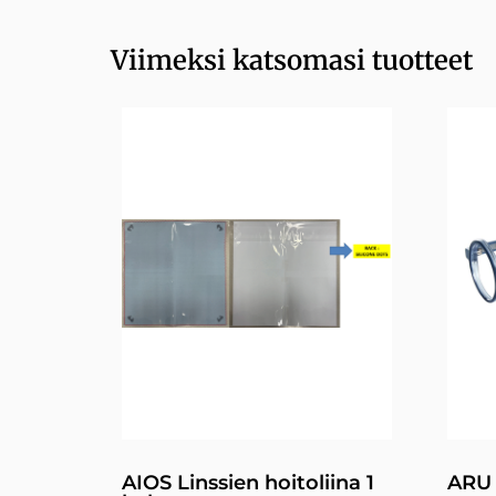
Viimeksi katsomasi tuotteet
AIOS Linssien hoitoliina 1
ARU 