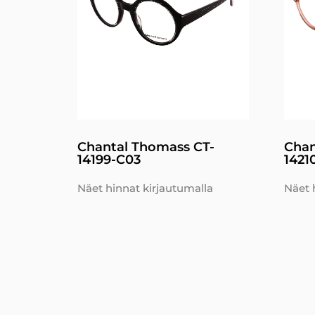
Chantal Thomass CT-
Chan
14199-C03
1421
Näet hinnat kirjautumalla
Näet 