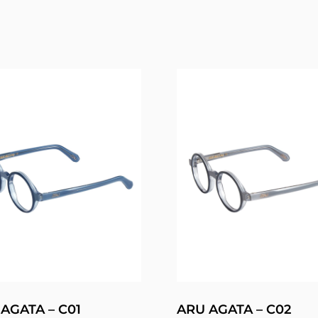
AGATA – C01
ARU AGATA – C02