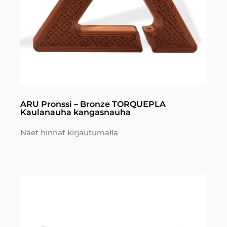
ARU Pronssi – Bronze TORQUEPLA
Kaulanauha kangasnauha
Näet hinnat kirjautumalla