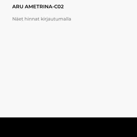
ARU AMETRINA-C02
Näet hinnat kirjautumalla