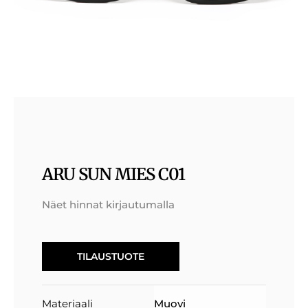
ARU SUN MIES C01
Näet hinnat kirjautumalla
TILAUSTUOTE
Materiaali
Muovi