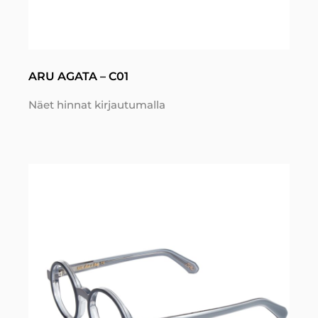
ARU AGATA – C01
Näet hinnat kirjautumalla