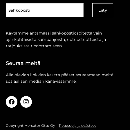
Sähköposti
(Pakollinen)
Käytämme antamaasi sähköpostiosoitetta vain
ajankohtaisista kampanjoista, uutuustuotteista ja
tarjouksista tiedottamiseen.
Seuraa meitä
Alla olevian linkkien kautta pääset seuraamaan meitä
sosiaalisen median kanavissamme.
Copyright Mercator Otto Oy –
Tietosuoja ja evästeet