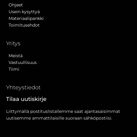
Ohjeet
Usein kysyttyä
Materiaalipankki
Toimitusehdot
Yritys
Meistä
Vastuullisuus
Tiimi
Yhteystiedot
Tilaa uutiskirje
Liittymällä postituslistallemme saat ajantasaisimmat
uutisemme ammattilaisille suoraan sähköpostiisi.