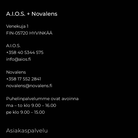
A.I.O.S. + Novalens
Venekuja 1
FIN-05720 HYVINKÄÄ
A.I.O.S.
+358 40 5344 575
info@aios.fi
Novalens
+358 17 552 2841
novalens@novalens.fi
Puhelinpalvelumme ovat avoinna
ma – to klo 9.00 – 16.00
pe klo 9.00 – 15.00
Asiakaspalvelu