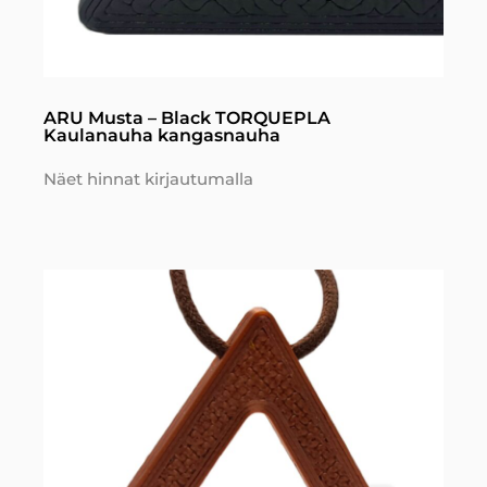
ARU Musta – Black TORQUEPLA
Kaulanauha kangasnauha
Näet hinnat kirjautumalla