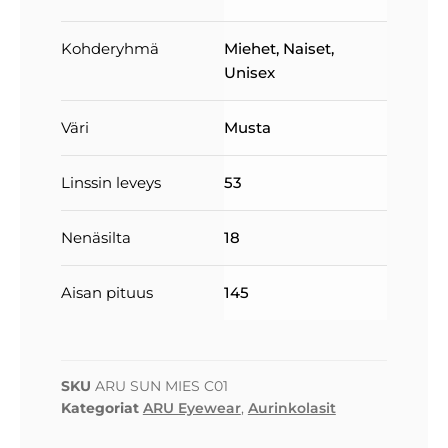
Kohderyhmä
Miehet
,
Naiset
,
Unisex
Väri
Musta
Linssin leveys
53
Nenäsilta
18
Aisan pituus
145
SKU
ARU SUN MIES C01
Kategoriat
ARU Eyewear
,
Aurinkolasit