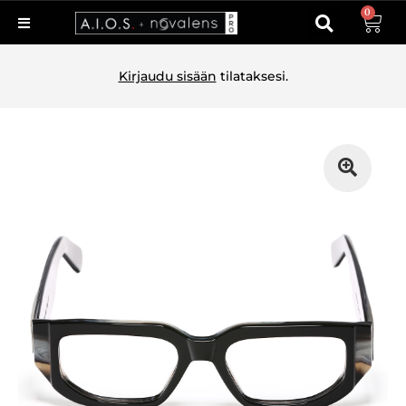
0
Kirjaudu sisään
tilataksesi.