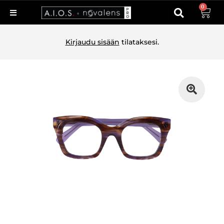
0
Kirjaudu sisään
tilataksesi.