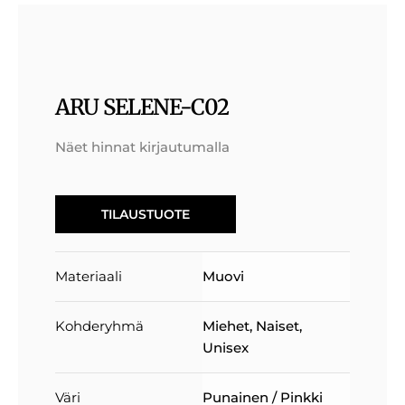
ARU SELENE-C02
Näet hinnat kirjautumalla
TILAUSTUOTE
Materiaali
Muovi
Kohderyhmä
Miehet
,
Naiset
,
Unisex
Väri
Punainen / Pinkki