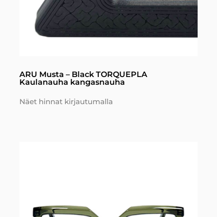
ARU Musta – Black TORQUEPLA
Kaulanauha kangasnauha
Näet hinnat kirjautumalla