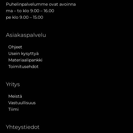
Puhelinpalvelumme ovat avoinna
ma – to klo 9.00 – 16.00
pe klo 9.00 – 15.00
Asiakaspalvelu
Ohjeet
Usein kysyttyä
Materiaalipankki
Toimitusehdot
Yritys
Meistä
Vastuullisuus
Tiimi
Yhteystiedot