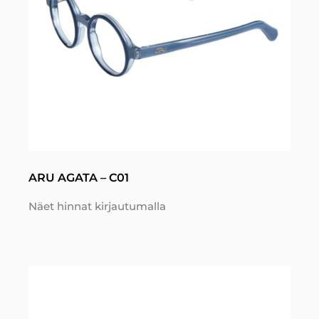
ARU AGATA – C01
Näet hinnat kirjautumalla