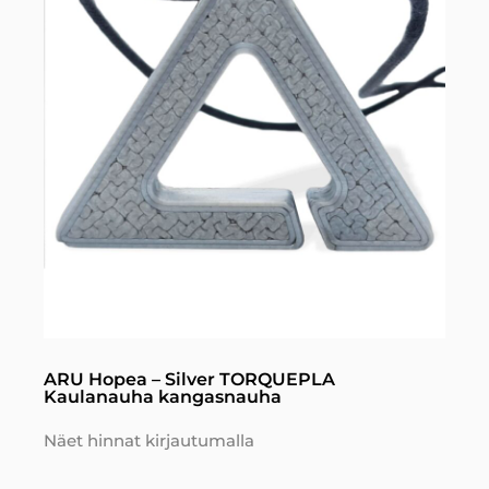
ARU Hopea – Silver TORQUEPLA
Kaulanauha kangasnauha
Näet hinnat kirjautumalla