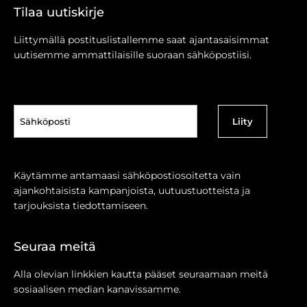
Tilaa uutiskirje
Liittymällä postituslistallemme saat ajantasaisimmat
uutisemme ammattilaisille suoraan sähköpostiisi.
Sähköposti
(Pakollinen)
Käytämme antamaasi sähköpostiosoitetta vain
ajankohtaisista kampanjoista, uutuustuotteista ja
tarjouksista tiedottamiseen.
Seuraa meitä
Alla olevian linkkien kautta pääset seuraamaan meitä
sosiaalisen median kanavissamme.