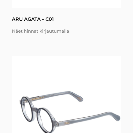
ARU AGATA – C01
Näet hinnat kirjautumalla