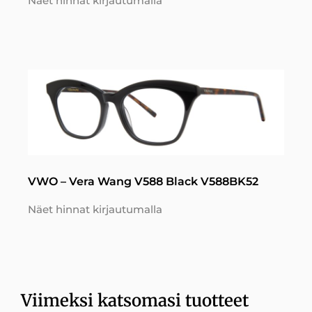
Näet hinnat kirjautumalla
VWO – Vera Wang V588 Black V588BK52
Näet hinnat kirjautumalla
Viimeksi katsomasi tuotteet