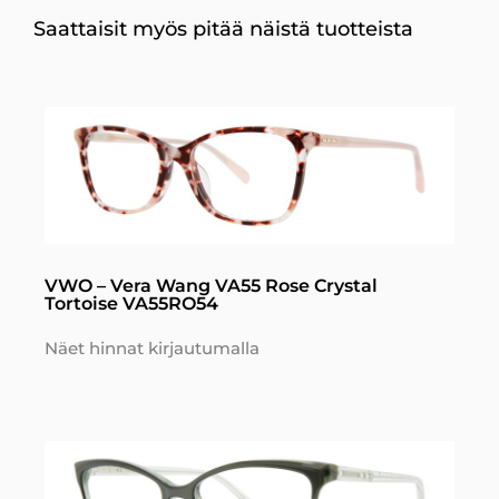
Saattaisit myös pitää näistä tuotteista
VWO – Vera Wang VA55 Rose Crystal
Tortoise VA55RO54
Näet hinnat kirjautumalla