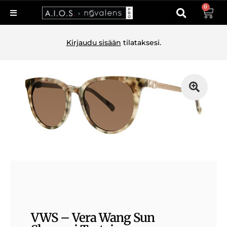
0
Kirjaudu sisään
tilataksesi.
VWS – Vera Wang Sun