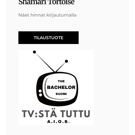
Shamari Tortoise
Näet hinnat kirjautumalla
TILAUSTUOTE