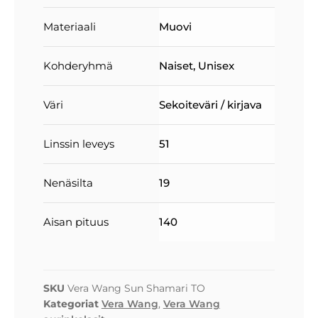
Materiaali
Muovi
Kohderyhmä
Naiset
,
Unisex
Väri
Sekoiteväri / kirjava
Linssin leveys
51
Nenäsilta
19
Aisan pituus
140
SKU
Vera Wang Sun Shamari TO
Kategoriat
Vera Wang
,
Vera Wang