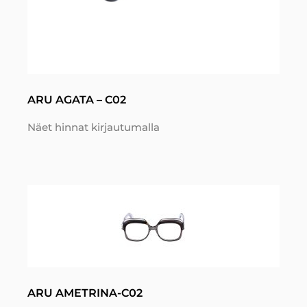
ARU AGATA – C02
Näet hinnat kirjautumalla
ARU AMETRINA-C02