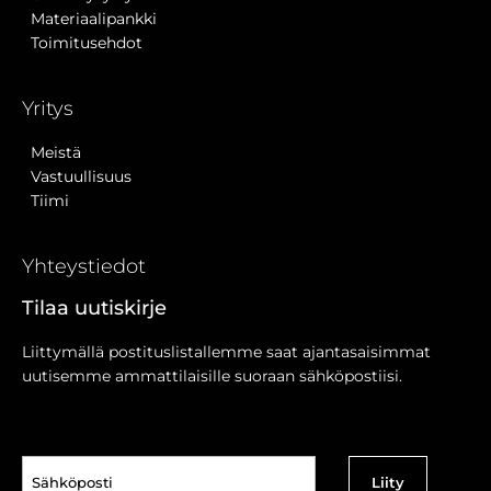
Materiaalipankki
Toimitusehdot
Yritys
Meistä
Vastuullisuus
Tiimi
Yhteystiedot
Tilaa uutiskirje
Liittymällä postituslistallemme saat ajantasaisimmat
uutisemme ammattilaisille suoraan sähköpostiisi.
Sähköposti