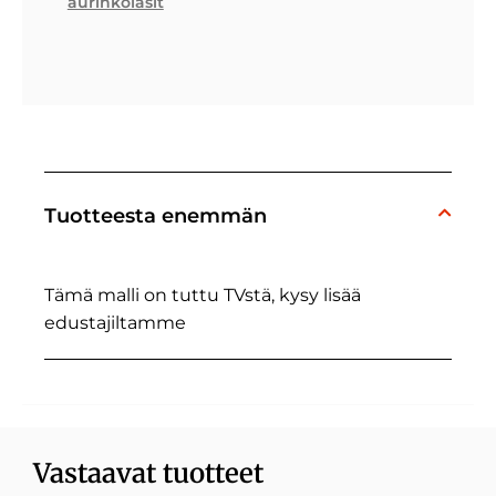
aurinkolasit
Tuotteesta enemmän
Tämä malli on tuttu TVstä, kysy lisää
edustajiltamme
Vastaavat tuotteet