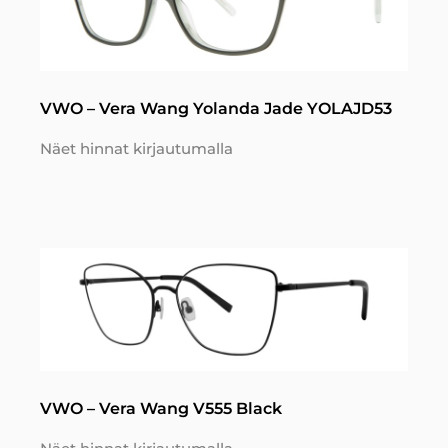
VWO – Vera Wang Yolanda Jade YOLAJD53
Näet hinnat kirjautumalla
VWO – Vera Wang V555 Black