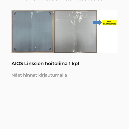
AIOS Linssien hoitoliina 1 kpl
Näet hinnat kirjautumalla