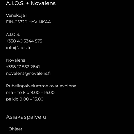
A.I.O.S. + Novalens
Venekuja 1
FIN-05720 HYVINKÄÄ
A.I.O.S.
+358 40 5344 575
info@aios.fi
Novalens
+358 17 552 2841
novalens@novalens.fi
Puhelinpalvelumme ovat avoinna
ma – to klo 9.00 – 16.00
pe klo 9.00 – 15.00
Asiakaspalvelu
Ohjeet