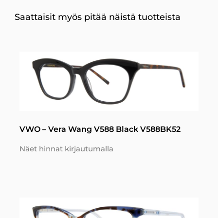
Saattaisit myös pitää näistä tuotteista
VWO – Vera Wang V588 Black V588BK52
Näet hinnat kirjautumalla