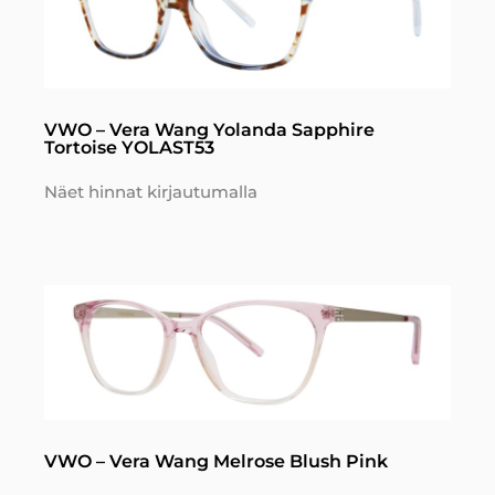
VWO – Vera Wang Yolanda Sapphire
Tortoise YOLAST53
Näet hinnat kirjautumalla
VWO – Vera Wang Melrose Blush Pink