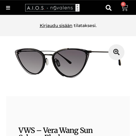
0
Kirjaudu sisään
tilataksesi.
VWS – Vera Wang Sun