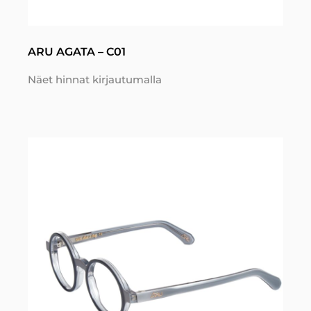
ARU AGATA – C01
Näet hinnat kirjautumalla