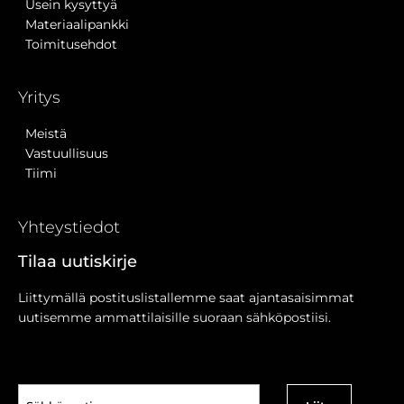
Usein kysyttyä
Materiaalipankki
Toimitusehdot
Yritys
Meistä
Vastuullisuus
Tiimi
Yhteystiedot
Tilaa uutiskirje
Liittymällä postituslistallemme saat ajantasaisimmat
uutisemme ammattilaisille suoraan sähköpostiisi.
Sähköposti