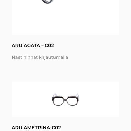
ARU AGATA – C02
Näet hinnat kirjautumalla
ARU AMETRINA-C02