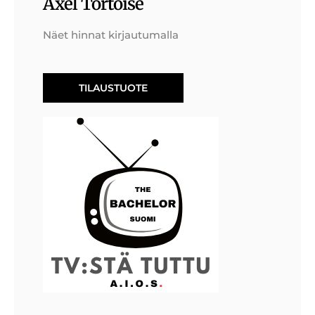
Axel Tortoise
Näet hinnat kirjautumalla
TILAUSTUOTE