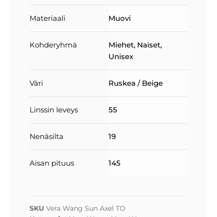
Materiaali
Muovi
Kohderyhmä
Miehet
,
Naiset
,
Unisex
Väri
Ruskea / Beige
Linssin leveys
55
Nenäsilta
19
Aisan pituus
145
SKU
Vera Wang Sun Axel TO