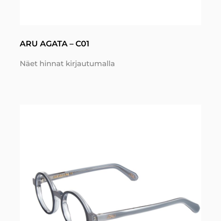
ARU AGATA – C01
Näet hinnat kirjautumalla