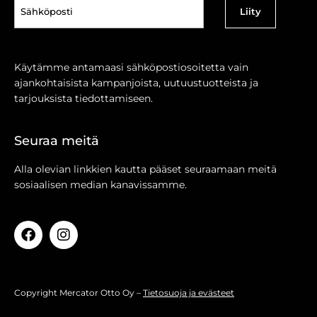
Sähköposti
(Pakollinen)
Käytämme antamaasi sähköpostiosoitetta vain
ajankohtaisista kampanjoista, uutuustuotteista ja
tarjouksista tiedottamiseen.
Seuraa meitä
Alla olevian linkkien kautta pääset seuraamaan meitä
sosiaalisen median kanavissamme.
Copyright Mercator Otto Oy –
Tietosuoja ja evästeet