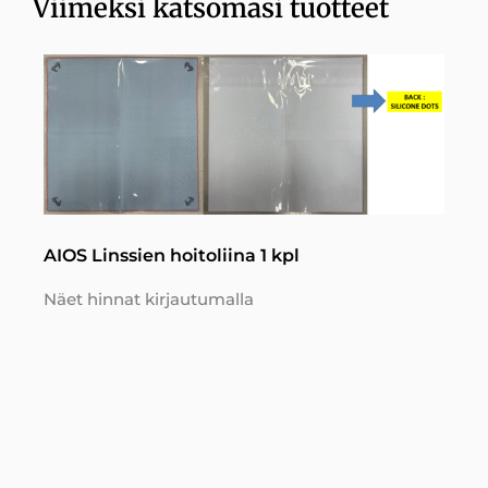
Viimeksi katsomasi tuotteet
AIOS Linssien hoitoliina 1 kpl
Näet hinnat kirjautumalla