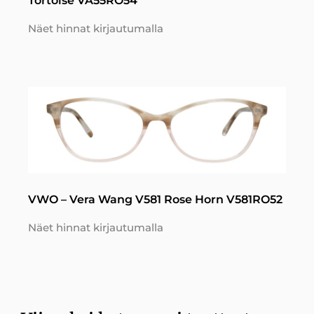
Tortoise VA55RO54
Näet hinnat kirjautumalla
VWO – Vera Wang V581 Rose Horn V581RO52
Näet hinnat kirjautumalla