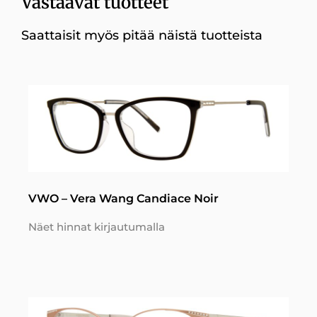
Vastaavat tuotteet
Saattaisit myös pitää näistä tuotteista
VWO – Vera Wang Candiace Noir
Näet hinnat kirjautumalla