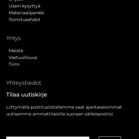
Usein kysyttyä
Materiaalipankki
Toimitusehdot
Yritys
Meistä
Vastuullisuus
Tiimi
Yhteystiedot
Tilaa uutiskirje
Liittymällä postituslistallemme saat ajantasaisimmat
uutisemme ammattilaisille suoraan sähköpostiisi.