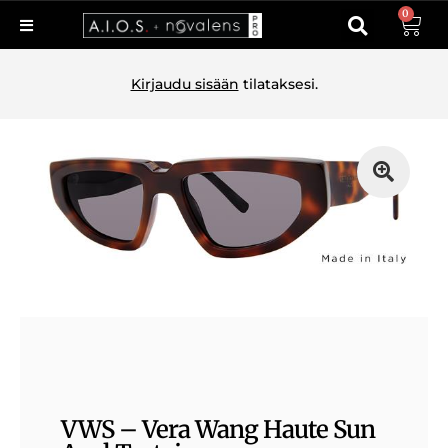
0
Kirjaudu sisään
tilataksesi.
VWS – Vera Wang Haute Sun