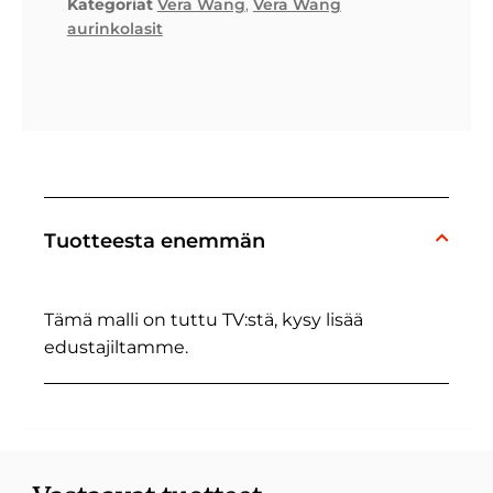
Kategoriat
Vera Wang
,
Vera Wang
aurinkolasit
Tuotteesta enemmän
Tämä malli on tuttu TV:stä, kysy lisää
edustajiltamme.