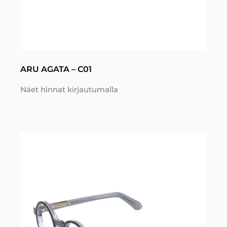
ARU AGATA – C01
Näet hinnat kirjautumalla