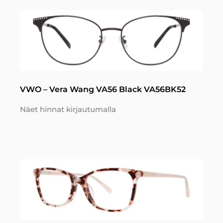
VWO – Vera Wang VA56 Black VA56BK52
Näet hinnat kirjautumalla