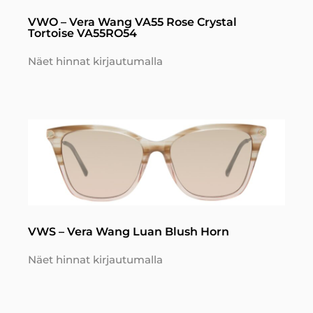
VWO – Vera Wang VA55 Rose Crystal
Tortoise VA55RO54
Näet hinnat kirjautumalla
VWS – Vera Wang Luan Blush Horn
Näet hinnat kirjautumalla