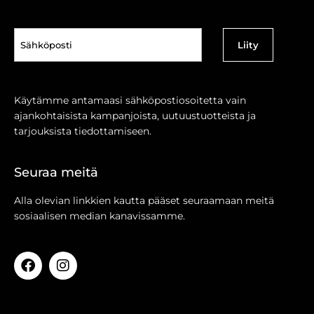
Sähköposti
(Pakollinen)
Käytämme antamaasi sähköpostiosoitetta vain
ajankohtaisista kampanjoista, uutuustuotteista ja
tarjouksista tiedottamiseen.
Seuraa meitä
Alla olevian linkkien kautta pääset seuraamaan meitä
sosiaalisen median kanavissamme.