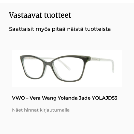
Vastaavat tuotteet
Saattaisit myös pitää näistä tuotteista
VWO – Vera Wang Yolanda Jade YOLAJD53
Näet hinnat kirjautumalla