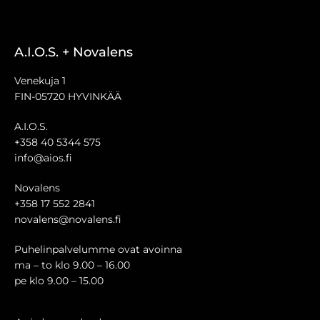
A.I.O.S. + Novalens
Venekuja 1
FIN-05720 HYVINKÄÄ
A.I.O.S.
+358 40 5344 575
info@aios.fi
Novalens
+358 17 552 2841
novalens@novalens.fi
Puhelinpalvelumme ovat avoinna
ma – to klo 9.00 – 16.00
pe klo 9.00 – 15.00