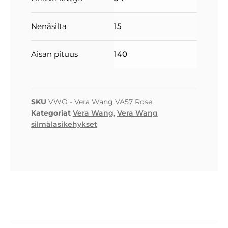
Nenäsilta
15
Aisan pituus
140
SKU
VWO - Vera Wang VA57 Rose
Kategoriat
Vera Wang
,
Vera Wang
silmälasikehykset