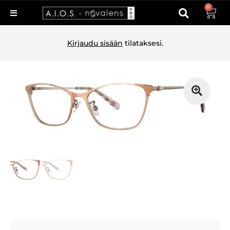
0
Kirjaudu sisään
tilataksesi.