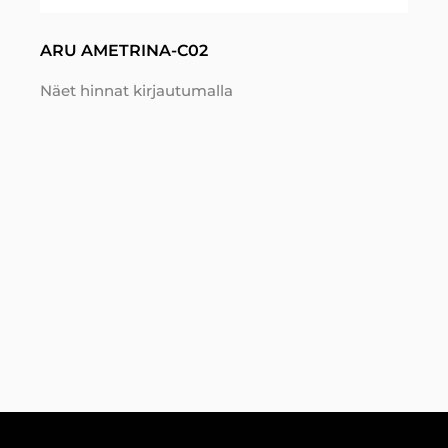
ARU AMETRINA-C02
Näet hinnat kirjautumalla