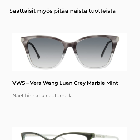
Saattaisit myös pitää näistä tuotteista
VWS – Vera Wang Luan Grey Marble Mint
Näet hinnat kirjautumalla