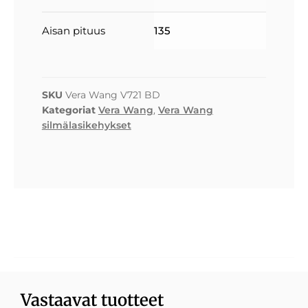
Aisan pituus
135
SKU
Vera Wang V721 BD
Kategoriat
Vera Wang
,
Vera Wang
silmälasikehykset
Vastaavat tuotteet