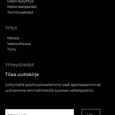
Usein kysyttyä
Materiaalipankki
Toimitusehdot
Yritys
Meistä
Vastuullisuus
Tiimi
Yhteystiedot
Tilaa uutiskirje
Liittymällä postituslistallemme saat ajantasaisimmat
uutisemme ammattilaisille suoraan sähköpostiisi.
Sähköposti