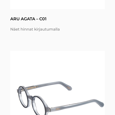
ARU AGATA – C01
Näet hinnat kirjautumalla