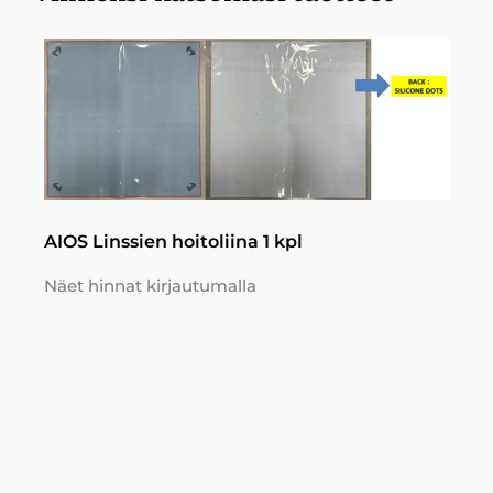
AIOS Linssien hoitoliina 1 kpl
Näet hinnat kirjautumalla