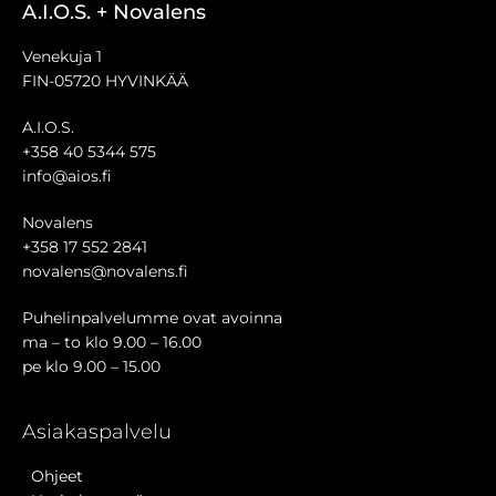
A.I.O.S. + Novalens
Venekuja 1
FIN-05720 HYVINKÄÄ
A.I.O.S.
+358 40 5344 575
info@aios.fi
Novalens
+358 17 552 2841
novalens@novalens.fi
Puhelinpalvelumme ovat avoinna
ma – to klo 9.00 – 16.00
pe klo 9.00 – 15.00
Asiakaspalvelu
Ohjeet