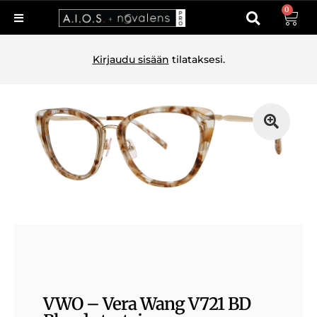
0
Kirjaudu sisään
tilataksesi.
VWO – Vera Wang V721 BD