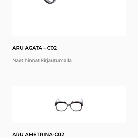
ARU AGATA – C02
Näet hinnat kirjautumalla
ARU AMETRINA-C02