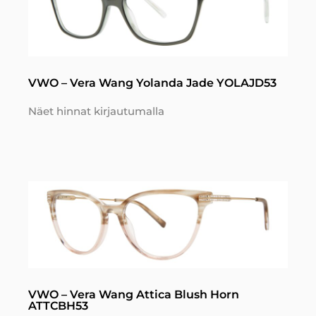
VWO – Vera Wang Yolanda Jade YOLAJD53
Näet hinnat kirjautumalla
VWO – Vera Wang Attica Blush Horn
ATTCBH53