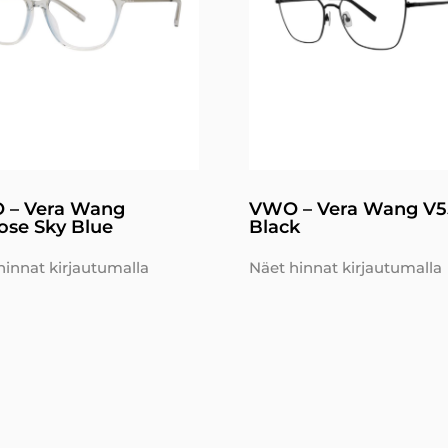
 – Vera Wang
VWO – Vera Wang V5
ose Sky Blue
Black
hinnat kirjautumalla
Näet hinnat kirjautumalla