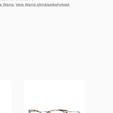
ra Wang
,
Vera Wang silmälasikehykset