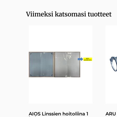
Viimeksi katsomasi tuotteet
AIOS Linssien hoitoliina 1
ARU 