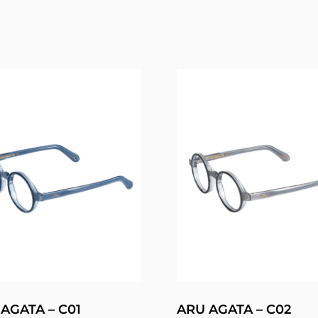
AGATA – C01
ARU AGATA – C02