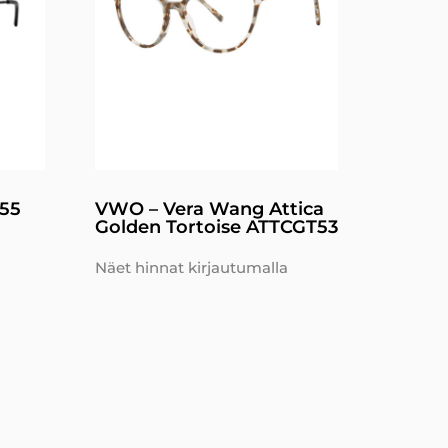
55
VWO – Vera Wang Attica
Golden Tortoise ATTCGT53
Näet hinnat kirjautumalla