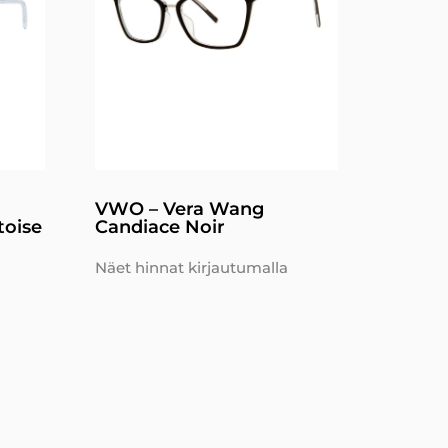
VWO – Vera Wang
toise
Candiace Noir
Näet hinnat kirjautumalla