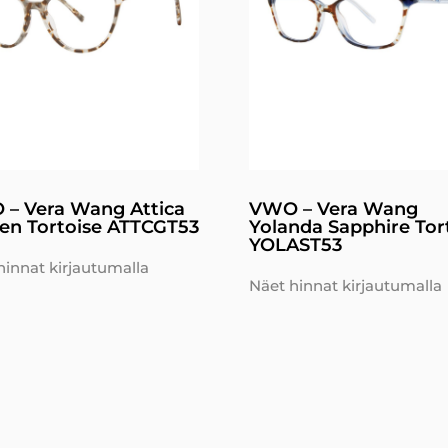
– Vera Wang Attica
VWO – Vera Wang
en Tortoise ATTCGT53
Yolanda Sapphire Tor
YOLAST53
hinnat kirjautumalla
Näet hinnat kirjautumalla