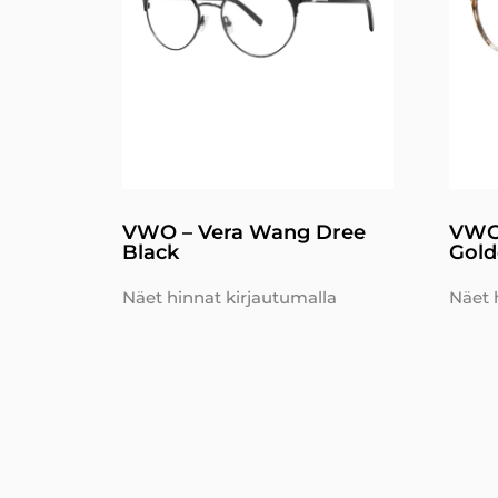
VWO – Vera Wang Dree
VWO 
Black
Gold
Näet hinnat kirjautumalla
Näet 