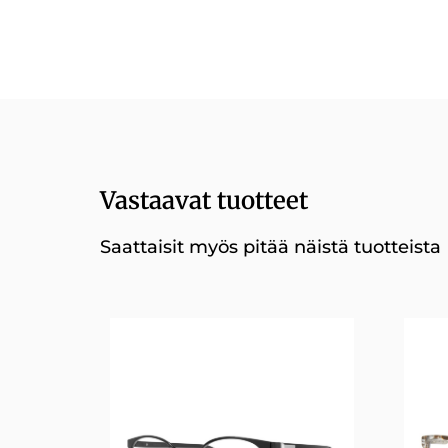
Vastaavat tuotteet
Saattaisit myös pitää näistä tuotteista