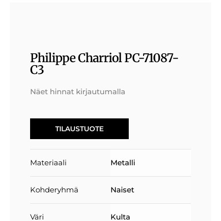
Philippe Charriol PC-71087-
C3
Näet hinnat kirjautumalla
TILAUSTUOTE
Materiaali
Metalli
Kohderyhmä
Naiset
Väri
Kulta