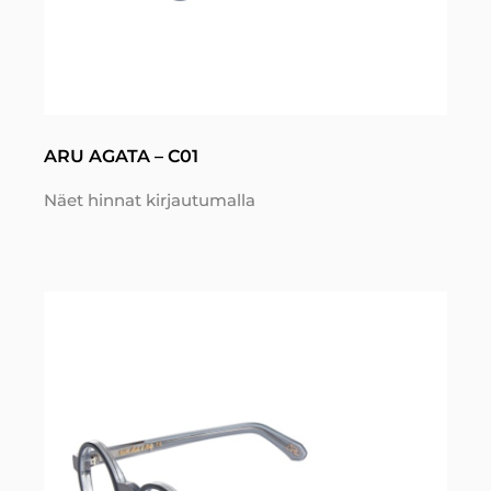
ARU AGATA – C01
Näet hinnat kirjautumalla