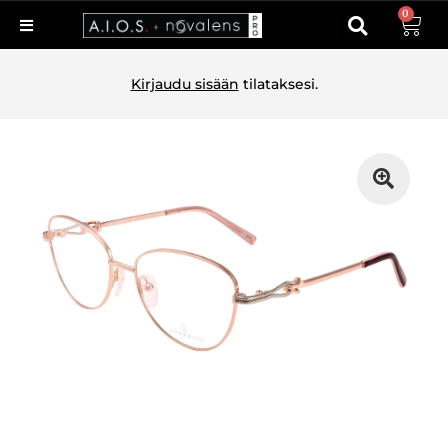
0
Kirjaudu sisään
tilataksesi.