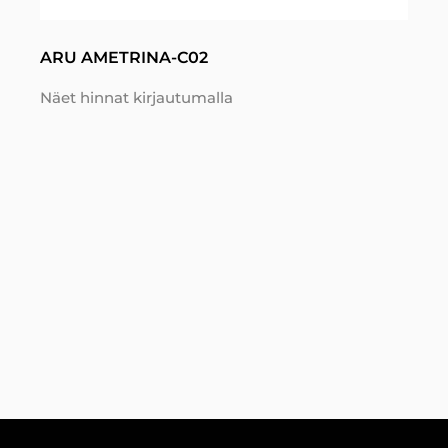
ARU AMETRINA-C02
Näet hinnat kirjautumalla