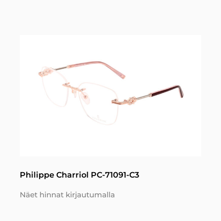
Philippe Charriol PC-71091-C3
Näet hinnat kirjautumalla