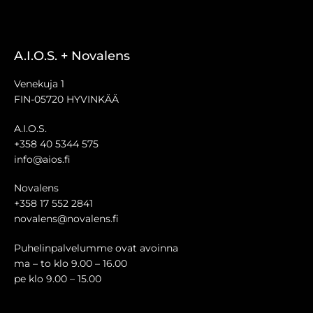
A.I.O.S. + Novalens
Venekuja 1
FIN-05720 HYVINKÄÄ
A.I.O.S.
+358 40 5344 575
info@aios.fi
Novalens
+358 17 552 2841
novalens@novalens.fi
Puhelinpalvelumme ovat avoinna
ma – to klo 9.00 – 16.00
pe klo 9.00 – 15.00