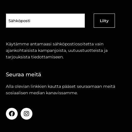
Sähköposti
(Pakollinen)
Käytämme antamaasi sähköpostiosoitetta vain
ajankohtaisista kampanjoista, uutuustuotteista ja
tarjouksista tiedottamiseen.
Seuraa meitä
Alla olevian linkkien kautta pääset seuraamaan meitä
sosiaalisen median kanavissamme.