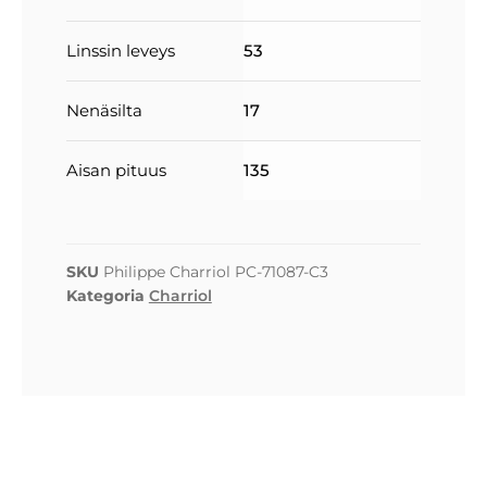
Linssin leveys
53
Nenäsilta
17
Aisan pituus
135
SKU
Philippe Charriol PC-71087-C3
Kategoria
Charriol