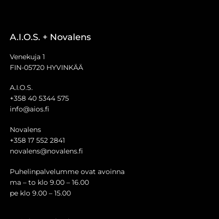
A.I.O.S. + Novalens
Venekuja 1
FIN-05720 HYVINKÄÄ
A.I.O.S.
+358 40 5344 575
info@aios.fi
Novalens
+358 17 552 2841
novalens@novalens.fi
Puhelinpalvelumme ovat avoinna
ma – to klo 9.00 – 16.00
pe klo 9.00 – 15.00