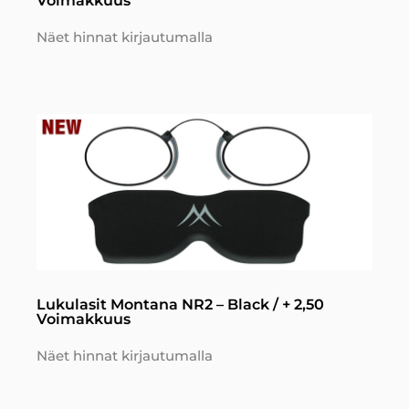
Voimakkuus
Näet hinnat kirjautumalla
Lukulasit Montana NR2 – Black / + 2,50
Voimakkuus
Näet hinnat kirjautumalla