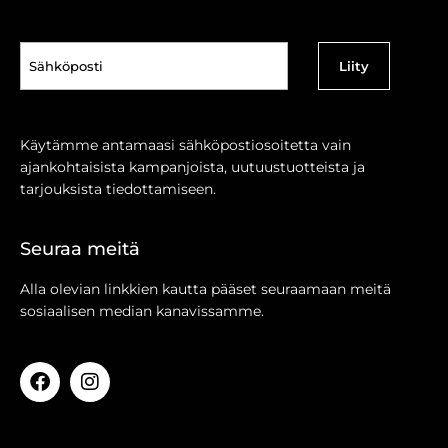
Sähköposti
(Pakollinen)
Käytämme antamaasi sähköpostiosoitetta vain
ajankohtaisista kampanjoista, uutuustuotteista ja
tarjouksista tiedottamiseen.
Seuraa meitä
Alla olevian linkkien kautta pääset seuraamaan meitä
sosiaalisen median kanavissamme.