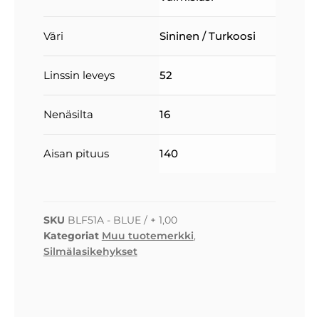
Väri
Sininen / Turkoosi
Linssin leveys
52
Nenäsilta
16
Aisan pituus
140
SKU
BLF51A - BLUE / + 1,00
Kategoriat
Muu tuotemerkki
,
Silmälasikehykset