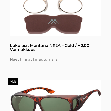
Lukulasit Montana NR2A – Gold / + 2,00
Voimakkuus
Näet hinnat kirjautumalla
ALE