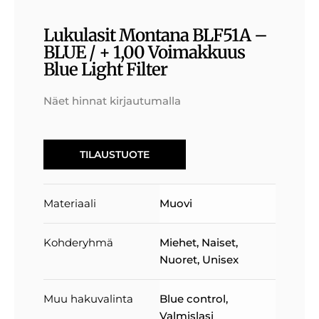
Lukulasit Montana BLF51A –
BLUE / + 1,00 Voimakkuus
Blue Light Filter
Näet hinnat kirjautumalla
TILAUSTUOTE
Materiaali
Muovi
Kohderyhmä
Miehet
,
Naiset
,
Nuoret
,
Unisex
Muu hakuvalinta
Blue control,
Valmislasi