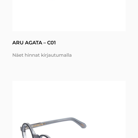
ARU AGATA – C01
Näet hinnat kirjautumalla