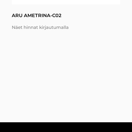
ARU AMETRINA-C02
Näet hinnat kirjautumalla