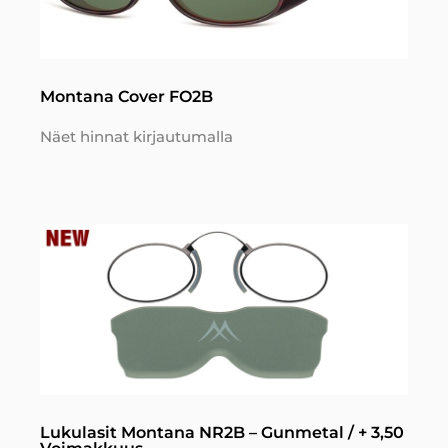
Montana Cover FO2B
Näet hinnat kirjautumalla
Lukulasit Montana NR2B – Gunmetal / + 3,50