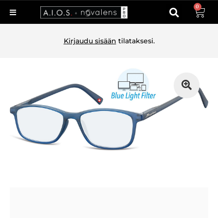
0
Kirjaudu sisään
tilataksesi.