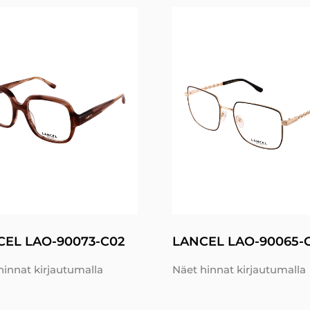
CEL LAO-90073-C02
LANCEL LAO-90065-
hinnat kirjautumalla
Näet hinnat kirjautumalla