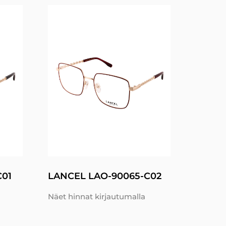
C01
LANCEL LAO-90065-C02
Näet hinnat kirjautumalla