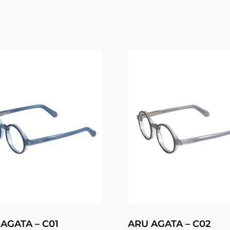
AGATA – C01
ARU AGATA – C02