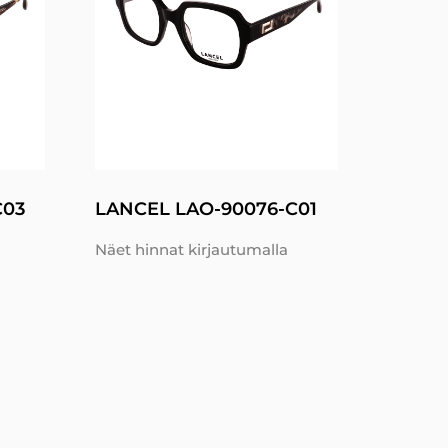
C03
LANCEL LAO-90076-C01
Näet hinnat kirjautumalla