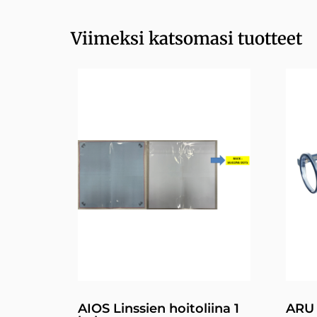
Viimeksi katsomasi tuotteet
AIOS Linssien hoitoliina 1
ARU 