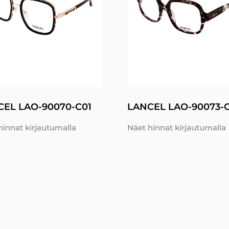
CEL LAO-90070-C01
LANCEL LAO-90073-
hinnat kirjautumalla
Näet hinnat kirjautumalla