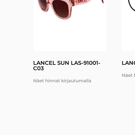
LANCEL SUN LAS-91001-
LAN
C03
Näet 
Näet hinnat kirjautumalla