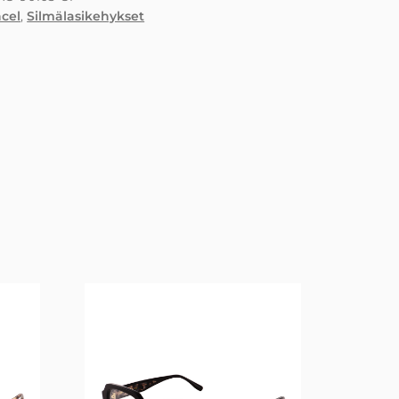
cel
,
Silmälasikehykset