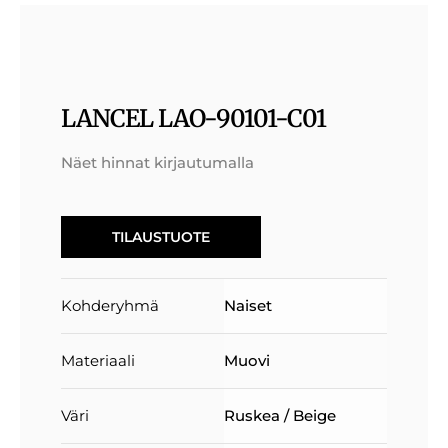
LANCEL LAO-90101-C01
Näet hinnat kirjautumalla
TILAUSTUOTE
Kohderyhmä
Naiset
Materiaali
Muovi
Väri
Ruskea / Beige