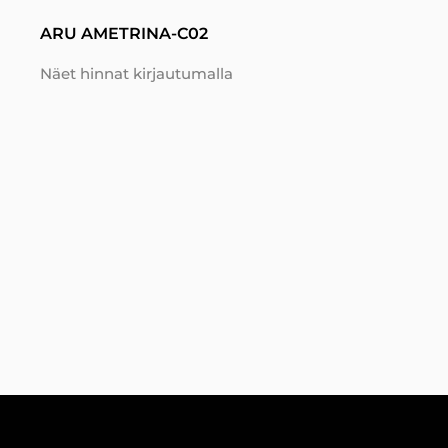
ARU AMETRINA-C02
Näet hinnat kirjautumalla