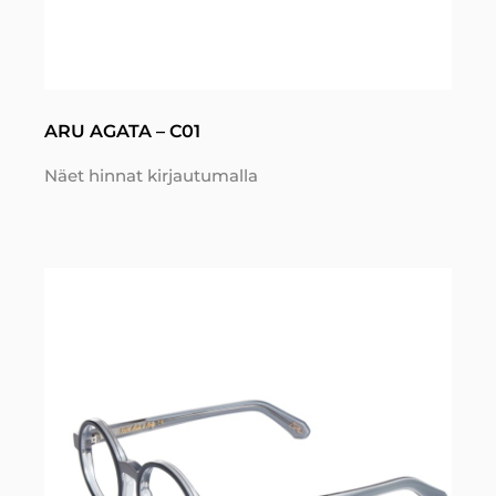
ARU AGATA – C01
Näet hinnat kirjautumalla