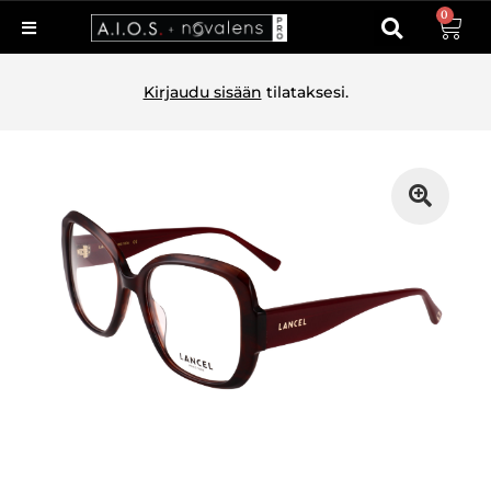
0
Kirjaudu sisään
tilataksesi.