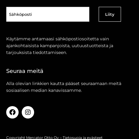
Sähköposti
(Pakollinen)
Käytämme antamaasi sähköpostiosoitetta vain
ajankohtaisista kampanjoista, uutuustuotteista ja
tarjouksista tiedottamiseen.
Seuraa meitä
Alla olevian linkkien kautta pääset seuraamaan meitä
sosiaalisen median kanavissamme.
Copyright Mercator Otto Oy –
Tietosuoja ja evästeet