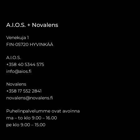
A.I.O.S. + Novalens
Venekuja 1
FIN-05720 HYVINKÄÄ
A.I.O.S.
+358 40 5344 575
info@aios.fi
Novalens
+358 17 552 2841
novalens@novalens.fi
Puhelinpalvelumme ovat avoinna
ma – to klo 9.00 – 16.00
pe klo 9.00 – 15.00