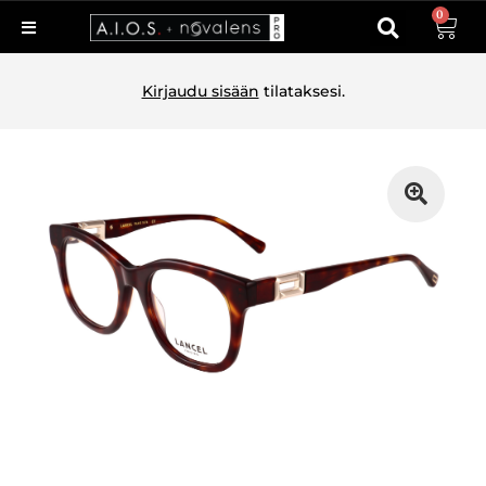
0
Kirjaudu sisään
tilataksesi.