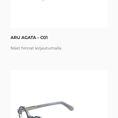
ARU AGATA – C01
Näet hinnat kirjautumalla