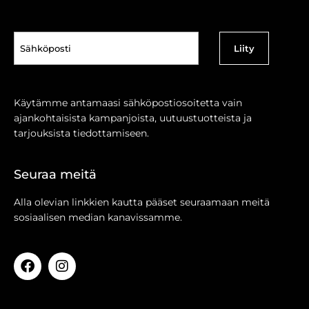
Sähköposti
(Pakollinen)
Käytämme antamaasi sähköpostiosoitetta vain
ajankohtaisista kampanjoista, uutuustuotteista ja
tarjouksista tiedottamiseen.
Seuraa meitä
Alla olevian linkkien kautta pääset seuraamaan meitä
sosiaalisen median kanavissamme.