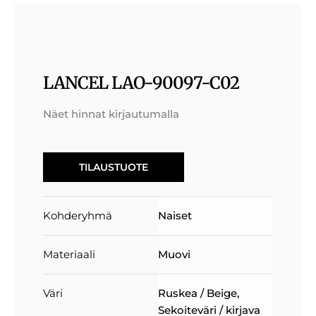
LANCEL LAO-90097-C02
Näet hinnat kirjautumalla
TILAUSTUOTE
Kohderyhmä
Naiset
Materiaali
Muovi
Väri
Ruskea / Beige
,
Sekoiteväri / kirjava