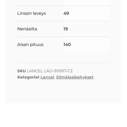
Linssin leveys
49
Nenäsilta
19
Aisan pituus
140
SKU
LANCEL LAO-90097-C2
Kategoriat
Lancel
,
Silmälasikehykset