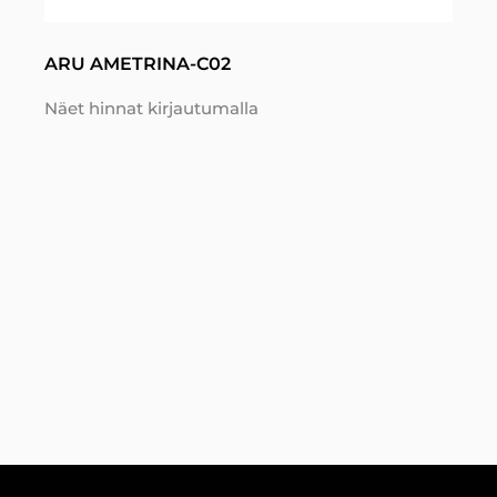
ARU AMETRINA-C02
Näet hinnat kirjautumalla