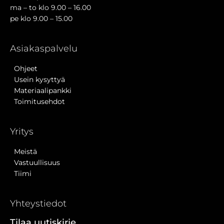
ma – to klo 9.00 – 16.00
pe klo 9.00 – 15.00
Asiakaspalvelu
Ohjeet
Usein kysyttyä
Materiaalipankki
Toimitusehdot
Yritys
Meistä
Vastuullisuus
Tiimi
Yhteystiedot
Tilaa uutiskirje