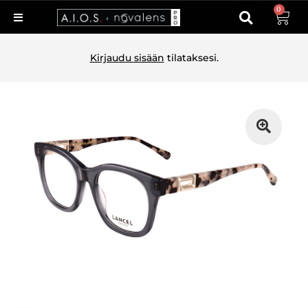
0
Kirjaudu sisään
tilataksesi.