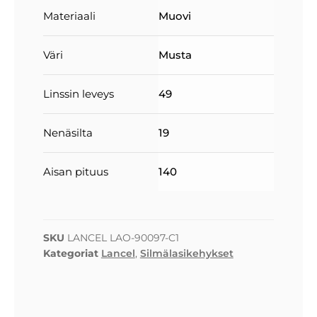
Materiaali
Muovi
Väri
Musta
Linssin leveys
49
Nenäsilta
19
Aisan pituus
140
SKU
LANCEL LAO-90097-C1
Kategoriat
Lancel
,
Silmälasikehykset