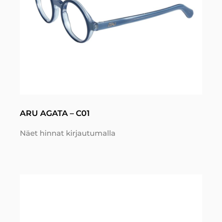
ARU AGATA – C01
Näet hinnat kirjautumalla