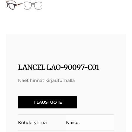
LANCEL LAO-90097-C01
Näet hinnat kirjautumalla
TILAUSTUOTE
Kohderyhmä
Naiset