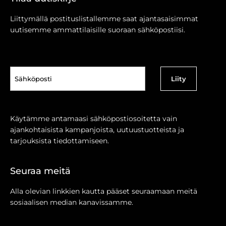
Liittymällä postituslistallemme saat ajantasaisimmat
uutisemme ammattilaisille suoraan sähköpostiisi.
Sähköposti
(Pakollinen)
Käytämme antamaasi sähköpostiosoitetta vain
ajankohtaisista kampanjoista, uutuustuotteista ja
tarjouksista tiedottamiseen.
Seuraa meitä
Alla olevian linkkien kautta pääset seuraamaan meitä
sosiaalisen median kanavissamme.