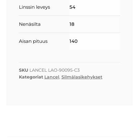
Linssin leveys
54
Nenäsilta
18
Aisan pituus
140
SKU
LANCEL LAO-90095-C3
Kategoriat
Lancel
,
Silmälasikehykset