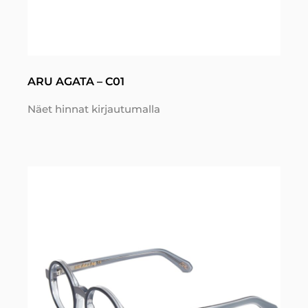
ARU AGATA – C01
Näet hinnat kirjautumalla