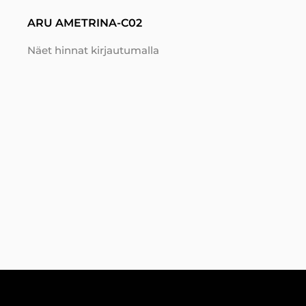
ARU AMETRINA-C02
Näet hinnat kirjautumalla