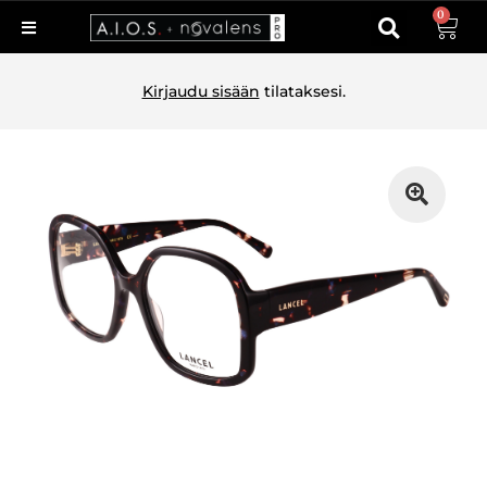
0
Kirjaudu sisään
tilataksesi.