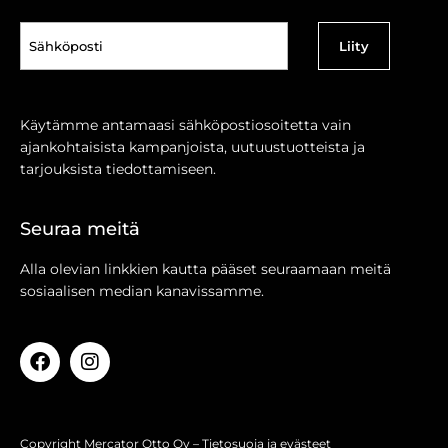
Sähköposti
(Pakollinen)
Käytämme antamaasi sähköpostiosoitetta vain
ajankohtaisista kampanjoista, uutuustuotteista ja
tarjouksista tiedottamiseen.
Seuraa meitä
Alla olevian linkkien kautta pääset seuraamaan meitä
sosiaalisen median kanavissamme.
Copyright Mercator Otto Oy –
Tietosuoja ja evästeet