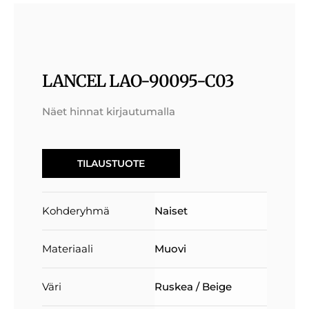
LANCEL LAO-90095-C03
Näet hinnat kirjautumalla
TILAUSTUOTE
Kohderyhmä
Naiset
Materiaali
Muovi
Väri
Ruskea / Beige