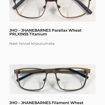
JHO – JHANEBARNES Parallax Wheat
PRLXIN55 Titanium
Näet hinnat kirjautumalla
JHO – JHANEBARNES Filament Wheat