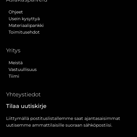
Ohjeet
Usein kysyttyä
Materiaalipankki
Toimitusehdot
Yritys
Meistä
Vastuullisuus
Tiimi
Yhteystiedot
Tilaa uutiskirje
Liittymällä postituslistallemme saat ajantasaisimmat
uutisemme ammattilaisille suoraan sähköpostiisi.