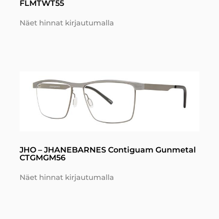
FLMTWT55
Näet hinnat kirjautumalla
JHO – JHANEBARNES Contiguam Gunmetal
CTGMGM56
Näet hinnat kirjautumalla