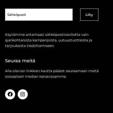
Sähköposti
(Pakollinen)
Käytämme antamaasi sähköpostiosoitetta vain
ajankohtaisista kampanjoista, uutuustuotteista ja
tarjouksista tiedottamiseen.
Seuraa meitä
Alla olevian linkkien kautta pääset seuraamaan meitä
sosiaalisen median kanavissamme.