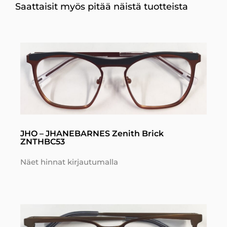
Saattaisit myös pitää näistä tuotteista
JHO – JHANEBARNES Zenith Brick
ZNTHBC53
Näet hinnat kirjautumalla