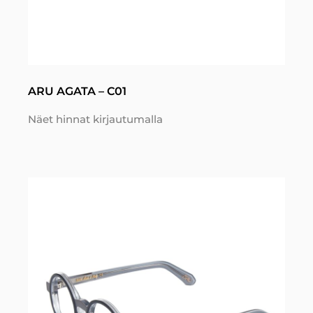
ARU AGATA – C01
Näet hinnat kirjautumalla