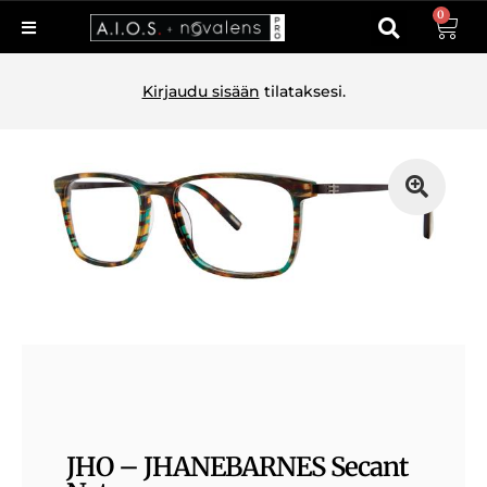
0
Kirjaudu sisään
tilataksesi.
JHO – JHANEBARNES Secant