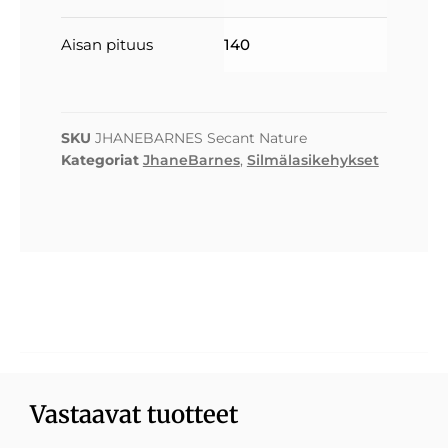
Aisan pituus
140
SKU
JHANEBARNES Secant Nature
Kategoriat
JhaneBarnes
,
Silmälasikehykset
Vastaavat tuotteet