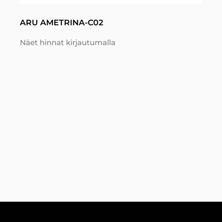
ARU AMETRINA-C02
Näet hinnat kirjautumalla