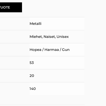
TUOTE
Metalli
Miehet
,
Naiset
,
Unisex
Hopea / Harmaa / Gun
53
20
140