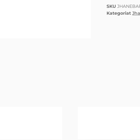
SKU
JHANEBA
Kategoriat
Jh