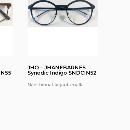
S
JHO – JHANEBARNES
IN55
Synodic Indigo SNDCIN52
Näet hinnat kirjautumalla