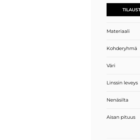
TILAUS
Materiaali
Kohderyhmä
Väri
Linssin leveys
Nenäsilta
Aisan pituus