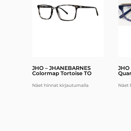
JHO – JHANEBARNES
JHO
Colormap Tortoise TO
Quar
Näet hinnat kirjautumalla
Näet 