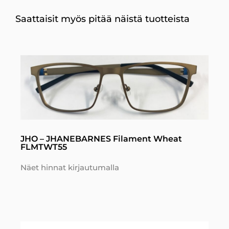
Saattaisit myös pitää näistä tuotteista
JHO – JHANEBARNES Filament Wheat
FLMTWT55
Näet hinnat kirjautumalla