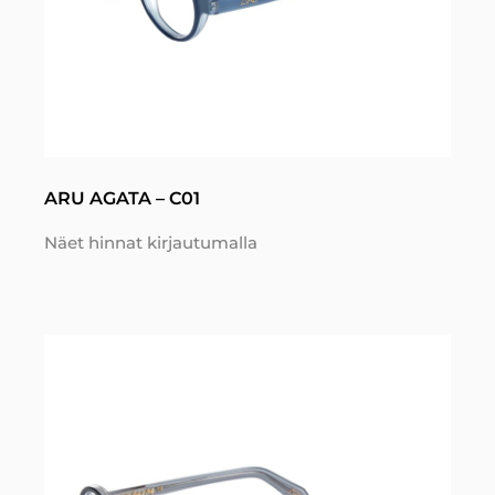
ARU AGATA – C01
Näet hinnat kirjautumalla