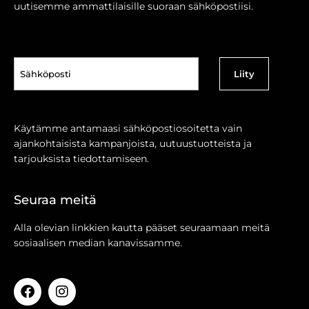
uutisemme ammattilaisille suoraan sähköpostiisi.
Sähköposti
(Pakollinen)
Käytämme antamaasi sähköpostiosoitetta vain
ajankohtaisista kampanjoista, uutuustuotteista ja
tarjouksista tiedottamiseen.
Seuraa meitä
Alla olevian linkkien kautta pääset seuraamaan meitä
sosiaalisen median kanavissamme.