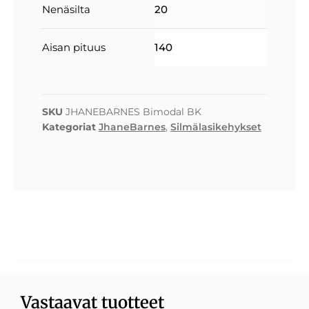
Nenäsilta
20
Aisan pituus
140
SKU
JHANEBARNES Bimodal BK
Kategoriat
JhaneBarnes
,
Silmälasikehykset
Vastaavat tuotteet