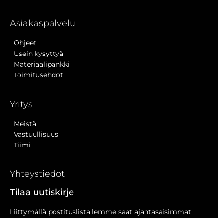
Asiakaspalvelu
Ohjeet
Usein kysyttyä
Materiaalipankki
Toimitusehdot
Yritys
Meistä
Vastuullisuus
Tiimi
Yhteystiedot
Tilaa uutiskirje
Liittymällä postituslistallemme saat ajantasaisimmat