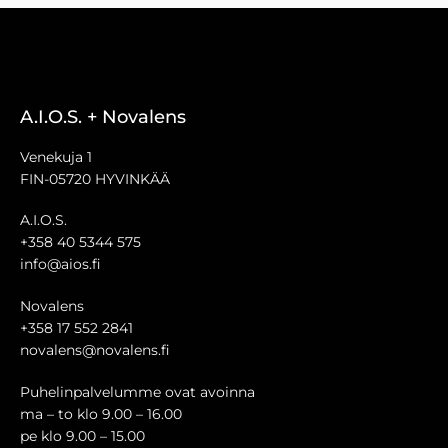
A.I.O.S. + Novalens
Venekuja 1
FIN-05720 HYVINKÄÄ
A.I.O.S.
+358 40 5344 575
info@aios.fi
Novalens
+358 17 552 2841
novalens@novalens.fi
Puhelinpalvelumme ovat avoinna
ma – to klo 9.00 – 16.00
pe klo 9.00 – 15.00