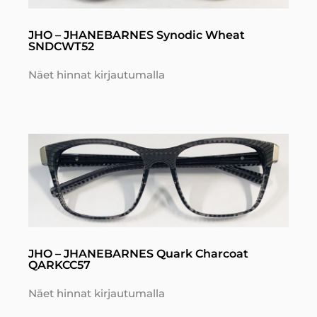
JHO – JHANEBARNES Synodic Wheat
SNDCWT52
Näet hinnat kirjautumalla
JHO – JHANEBARNES Quark Charcoat
QARKCC57
Näet hinnat kirjautumalla