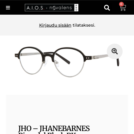
0
Kirjaudu sisään
tilataksesi.
JHO – JHANEBARNES