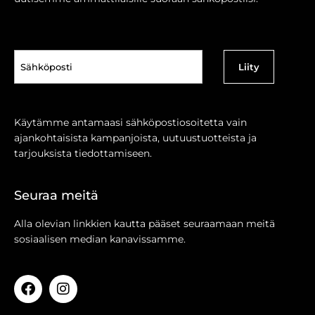
Sähköposti
(Pakollinen)
Käytämme antamaasi sähköpostiosoitetta vain
ajankohtaisista kampanjoista, uutuustuotteista ja
tarjouksista tiedottamiseen.
Seuraa meitä
Alla olevian linkkien kautta pääset seuraamaan meitä
sosiaalisen median kanavissamme.