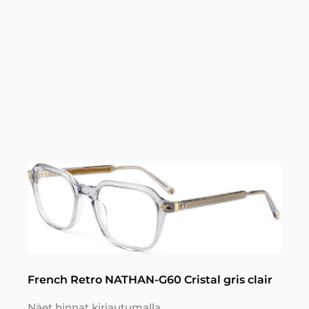
French Retro NATHAN-G60 Cristal gris clair
Näet hinnat kirjautumalla