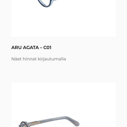
ARU AGATA – C01
Näet hinnat kirjautumalla