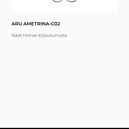
ARU AMETRINA-C02
Näet hinnat kirjautumalla