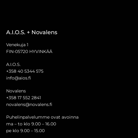
A.I.O.S. + Novalens
Venekuja 1
FIN-05720 HYVINKÄÄ
A.I.O.S.
+358 40 5344 575
info@aios.fi
Novalens
+358 17 552 2841
novalens@novalens.fi
Puhelinpalvelumme ovat avoinna
ma – to klo 9.00 – 16.00
pe klo 9.00 – 15.00