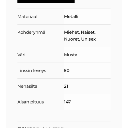
Materiaali
Metalli
Kohderyhmä
Miehet
,
Naiset
,
Nuoret
,
Unisex
Väri
Musta
Linssin leveys
50
Nenäsilta
21
Aisan pituus
147