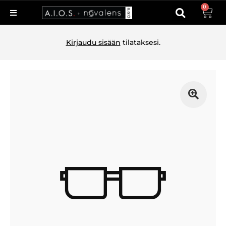
0
Kirjaudu sisään
tilataksesi.