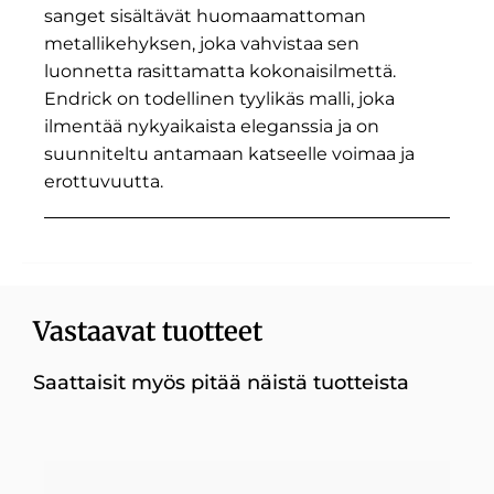
sanget sisältävät huomaamattoman
metallikehyksen, joka vahvistaa sen
luonnetta rasittamatta kokonaisilmettä.
Endrick on todellinen tyylikäs malli, joka
ilmentää nykyaikaista eleganssia ja on
suunniteltu antamaan katseelle voimaa ja
erottuvuutta.
Vastaavat tuotteet
Saattaisit myös pitää näistä tuotteista