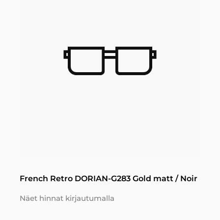
French Retro DORIAN-G283 Gold matt / Noir
Näet hinnat kirjautumalla