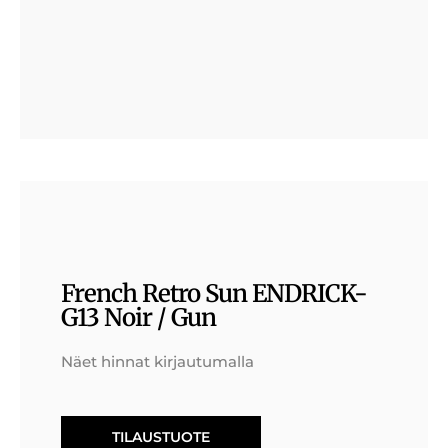
French Retro Sun ENDRICK-
G13 Noir / Gun
Näet hinnat kirjautumalla
TILAUSTUOTE