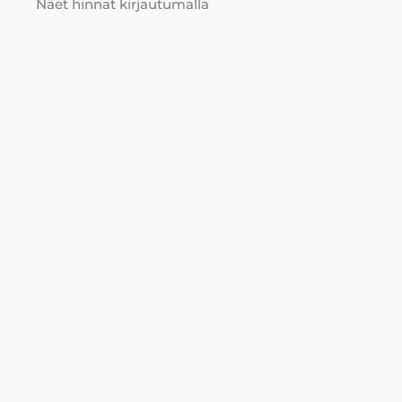
Näet hinnat kirjautumalla