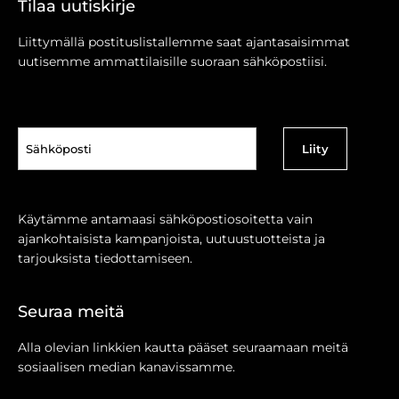
Tilaa uutiskirje
Liittymällä postituslistallemme saat ajantasaisimmat
uutisemme ammattilaisille suoraan sähköpostiisi.
Sähköposti
(Pakollinen)
Käytämme antamaasi sähköpostiosoitetta vain
ajankohtaisista kampanjoista, uutuustuotteista ja
tarjouksista tiedottamiseen.
Seuraa meitä
Alla olevian linkkien kautta pääset seuraamaan meitä
sosiaalisen median kanavissamme.