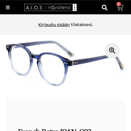
0
Kirjaudu sisään
tilataksesi.