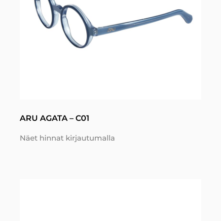
ARU AGATA – C01
Näet hinnat kirjautumalla