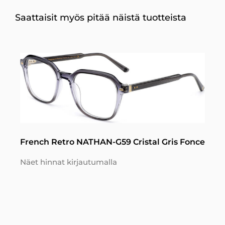
Saattaisit myös pitää näistä tuotteista
French Retro NATHAN-G59 Cristal Gris Fonce
Näet hinnat kirjautumalla