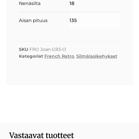
Nenäsilta
18
Aisan pituus
135
SKU
FRO Joan-G93-O
Kategoriat
French Retro
,
Silmälasikehykset
Vastaavat tuotteet