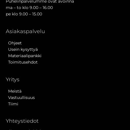
Puhelinpalvelumme ovat avoinna
ma – to klo 9.00 – 16.00
pe klo 9.00 – 15.00
Asiakaspalvelu
Ohjeet
Usein kysyttyä
Materiaalipankki
Toimitusehdot
Yritys
Meistä
Vastuullisuus
Tiimi
Yhteystiedot