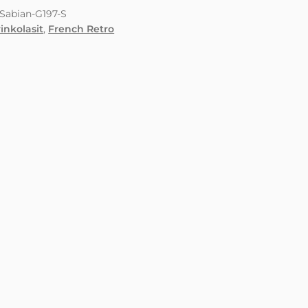
Sabian-G197-S
inkolasit
,
French Retro