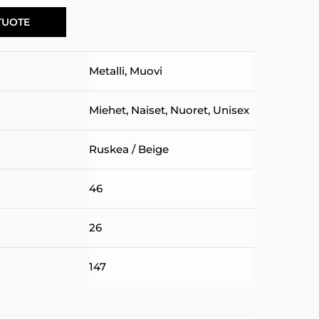
TUOTE
Metalli
,
Muovi
Miehet
,
Naiset
,
Nuoret
,
Unisex
Ruskea / Beige
46
26
147