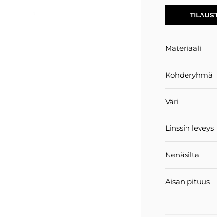
TILAUS
Materiaali
Kohderyhmä
Väri
Linssin leveys
Nenäsilta
Aisan pituus