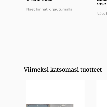
rose
Näet hinnat kirjautumalla
Näet 
Viimeksi katsomasi tuotteet