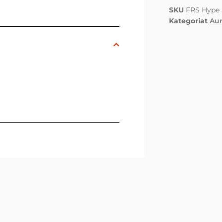
SKU
FRS Hype 
Kategoriat
Aur