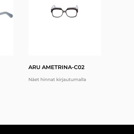
ARU AMETRINA-C02
Näet hinnat kirjautumalla