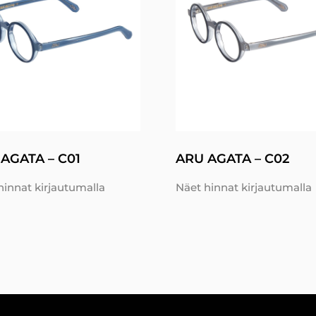
AGATA – C01
ARU AGATA – C02
hinnat kirjautumalla
Näet hinnat kirjautumalla