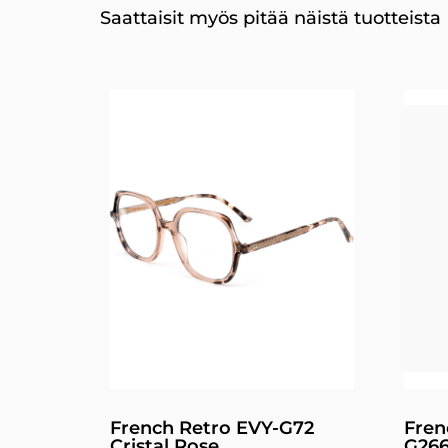
Saattaisit myös pitää näistä tuotteista
French Retro EVY-G72
Fren
Cristal Rose
G266 