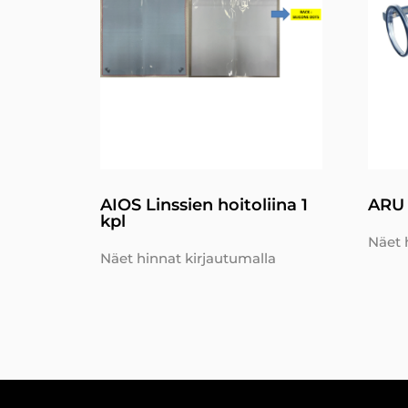
AIOS Linssien hoitoliina 1
ARU 
kpl
Näet 
Näet hinnat kirjautumalla