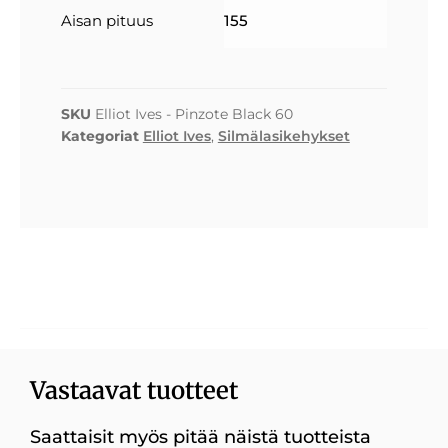
Aisan pituus
155
SKU
Elliot Ives - Pinzote Black 60
Kategoriat
Elliot Ives
,
Silmälasikehykset
Vastaavat tuotteet
Saattaisit myös pitää näistä tuotteista