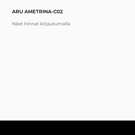
ARU AMETRINA-C02
Näet hinnat kirjautumalla