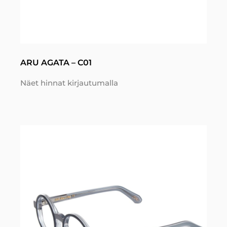
ARU AGATA – C01
Näet hinnat kirjautumalla