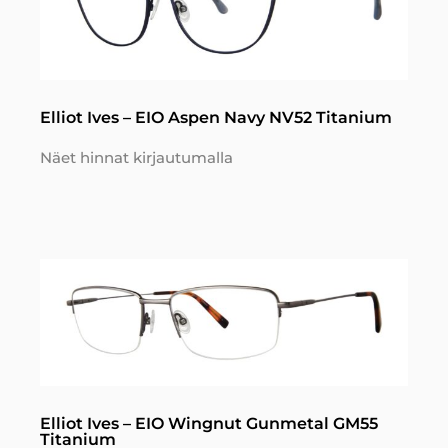
Elliot Ives – EIO Aspen Navy NV52 Titanium
Näet hinnat kirjautumalla
Elliot Ives – EIO Wingnut Gunmetal GM55
Titanium