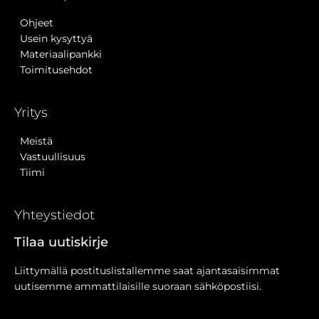
Ohjeet
Usein kysyttyä
Materiaalipankki
Toimitusehdot
Yritys
Meistä
Vastuullisuus
Tiimi
Yhteystiedot
Tilaa uutiskirje
Liittymällä postituslistallemme saat ajantasaisimmat
uutisemme ammattilaisille suoraan sähköpostiisi.