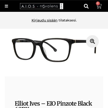
0
Kirjaudu sisään
tilataksesi.
Elliot Ives – EIO Pinzote Black