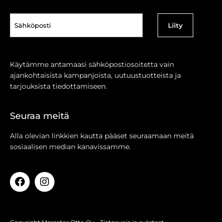
Sähköposti
(Pakollinen)
Käytämme antamaasi sähköpostiosoitetta vain
ajankohtaisista kampanjoista, uutuustuotteista ja
tarjouksista tiedottamiseen.
Seuraa meitä
Alla olevian linkkien kautta pääset seuraamaan meitä
sosiaalisen median kanavissamme.