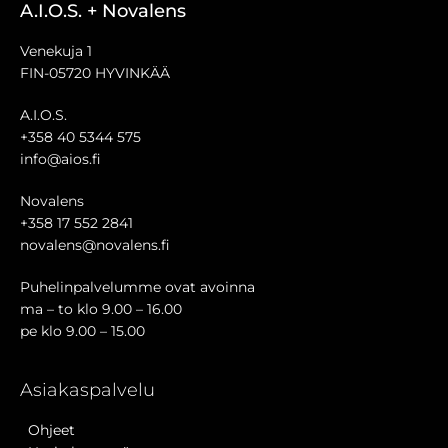
A.I.O.S. + Novalens
Venekuja 1
FIN-05720 HYVINKÄÄ
A.I.O.S.
+358 40 5344 575
info@aios.fi
Novalens
+358 17 552 2841
novalens@novalens.fi
Puhelinpalvelumme ovat avoinna
ma – to klo 9.00 – 16.00
pe klo 9.00 – 15.00
Asiakaspalvelu
Ohjeet