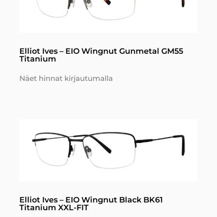
Elliot Ives – EIO Wingnut Gunmetal GM55
Titanium
Näet hinnat kirjautumalla
Elliot Ives – EIO Wingnut Black BK61
Titanium XXL-FIT