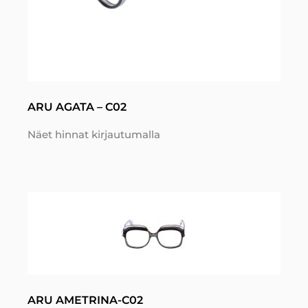
ARU AGATA – C02
Näet hinnat kirjautumalla
ARU AMETRINA-C02