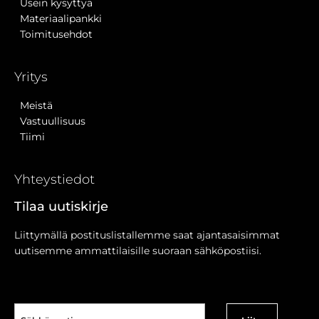
Usein kysyttyä
Materiaalipankki
Toimitusehdot
Yritys
Meistä
Vastuullisuus
Tiimi
Yhteystiedot
Tilaa uutiskirje
Liittymällä postituslistallemme saat ajantasaisimmat
uutisemme ammattilaisille suoraan sähköpostiisi.
Sähköposti