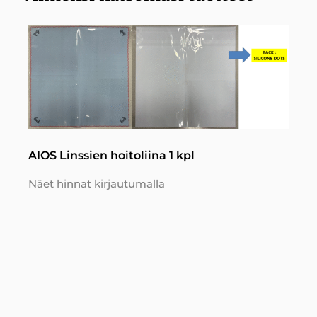
AIOS Linssien hoitoliina 1 kpl
Näet hinnat kirjautumalla