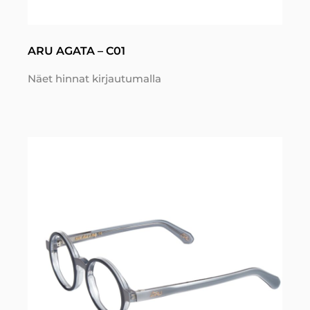
ARU AGATA – C01
Näet hinnat kirjautumalla