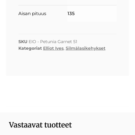
Aisan pituus
135
SKU
EIO - Petunia Garnet 51
Kategoriat
Elliot Ives
,
Silmälasikehykset
Vastaavat tuotteet