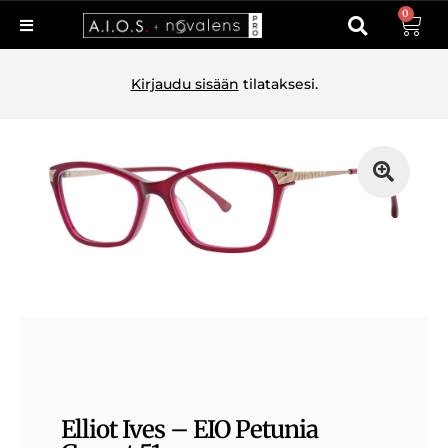
0
Kirjaudu sisään
tilataksesi.
Elliot Ives – EIO Petunia