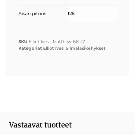
Aisan pituus
125
SKU
Elliot Ives - Matthew BK 47
Kategoriat
Elliot Ives
,
Silmälasikehykset
Vastaavat tuotteet