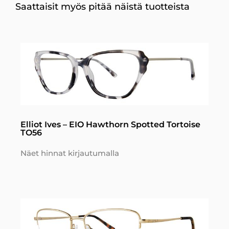
Saattaisit myös pitää näistä tuotteista
Elliot Ives – EIO Hawthorn Spotted Tortoise
TO56
Näet hinnat kirjautumalla