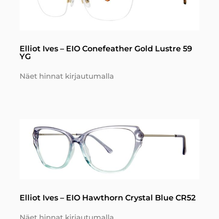
Elliot Ives – EIO Conefeather Gold Lustre 59
YG
Näet hinnat kirjautumalla
Elliot Ives – EIO Hawthorn Crystal Blue CR52
Näet hinnat kirjautumalla