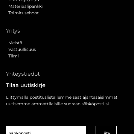
Materiaalipankki
Toimitusehdot
Yritys
Meistä
Vastuullisuus
Tiimi
Yhteystiedot
Tilaa uutiskirje
Liittymällä postituslistallemme saat ajantasaisimmat
uutisemme ammattilaisille suoraan sähköpostiisi.
Sähköposti