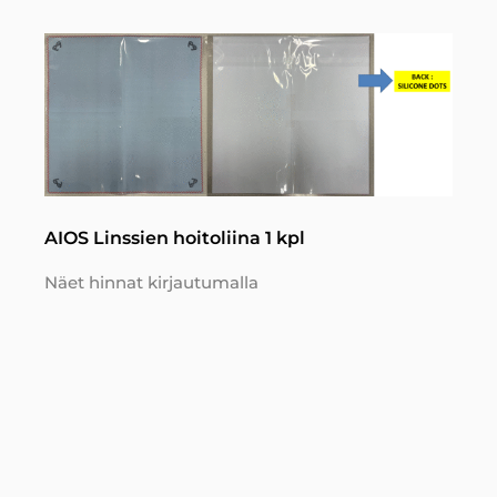
AIOS Linssien hoitoliina 1 kpl
Näet hinnat kirjautumalla