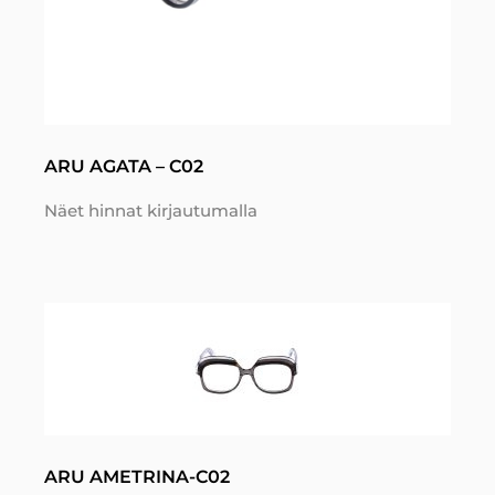
ARU AGATA – C02
Näet hinnat kirjautumalla
ARU AMETRINA-C02