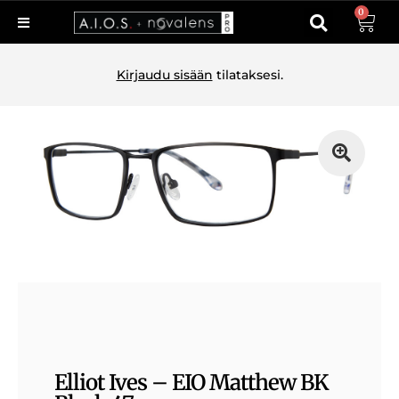
0
Kirjaudu sisään
tilataksesi.
Elliot Ives – EIO Matthew BK