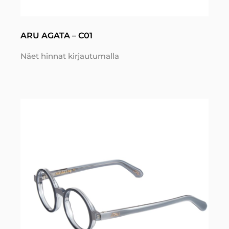
ARU AGATA – C01
Näet hinnat kirjautumalla