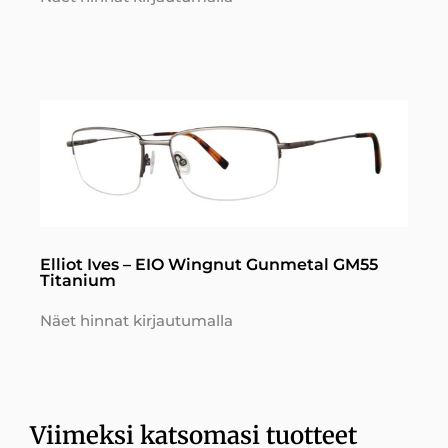
Elliot Ives – EIO Wingnut Gunmetal GM55
Titanium
Näet hinnat kirjautumalla
Viimeksi katsomasi tuotteet