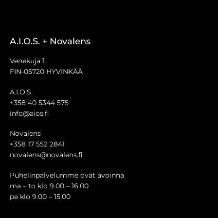
A.I.O.S. + Novalens
Venekuja 1
FIN-05720 HYVINKÄÄ
A.I.O.S.
+358 40 5344 575
info@aios.fi
Novalens
+358 17 552 2841
novalens@novalens.fi
Puhelinpalvelumme ovat avoinna
ma – to klo 9.00 – 16.00
pe klo 9.00 – 15.00