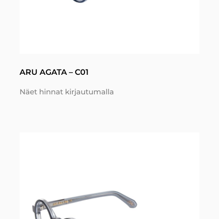
ARU AGATA – C01
Näet hinnat kirjautumalla