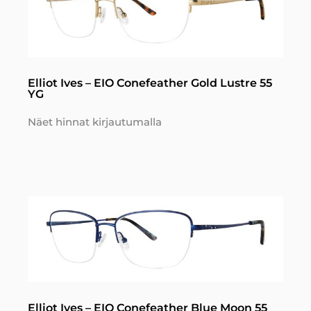
Elliot Ives – EIO Conefeather Gold Lustre 55
YG
Näet hinnat kirjautumalla
Elliot Ives – EIO Conefeather Blue Moon 55