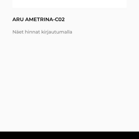
ARU AMETRINA-C02
Näet hinnat kirjautumalla