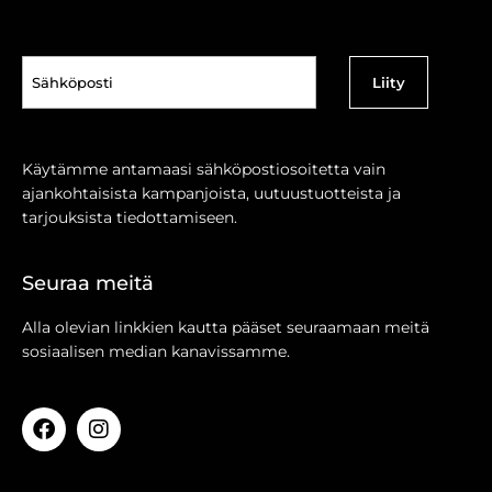
Sähköposti
(Pakollinen)
Käytämme antamaasi sähköpostiosoitetta vain
ajankohtaisista kampanjoista, uutuustuotteista ja
tarjouksista tiedottamiseen.
Seuraa meitä
Alla olevian linkkien kautta pääset seuraamaan meitä
sosiaalisen median kanavissamme.