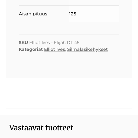
Aisan pituus
125
SKU
Elliot Ives - Elijah DT 45
Kategoriat
Elliot Ives
,
Silmälasikehykset
Vastaavat tuotteet