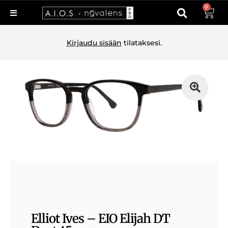
0
Kirjaudu sisään
tilataksesi.
Elliot Ives – EIO Elijah DT