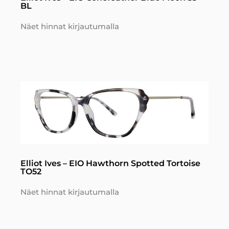
BL
Näet hinnat kirjautumalla
Elliot Ives – EIO Hawthorn Spotted Tortoise
TO52
Näet hinnat kirjautumalla