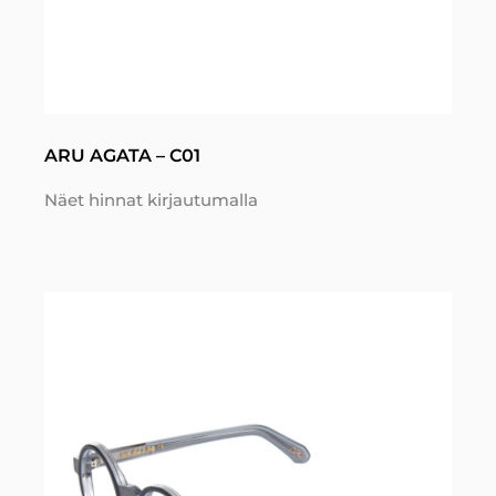
ARU AGATA – C01
Näet hinnat kirjautumalla