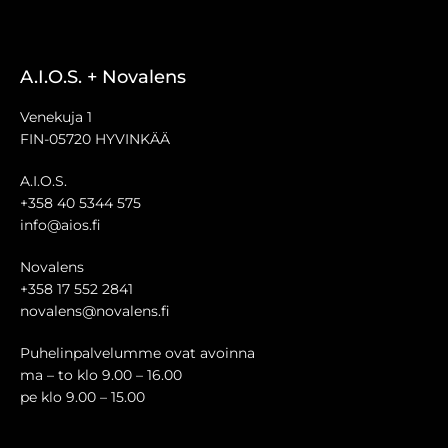
A.I.O.S. + Novalens
Venekuja 1
FIN-05720 HYVINKÄÄ
A.I.O.S.
+358 40 5344 575
info@aios.fi
Novalens
+358 17 552 2841
novalens@novalens.fi
Puhelinpalvelumme ovat avoinna
ma – to klo 9.00 – 16.00
pe klo 9.00 – 15.00