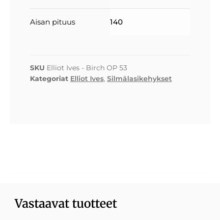
Aisan pituus
140
SKU
Elliot Ives - Birch OP 53
Kategoriat
Elliot Ives
,
Silmälasikehykset
Vastaavat tuotteet