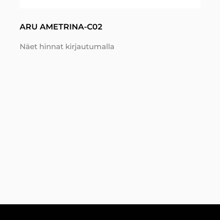
ARU AMETRINA-C02
Näet hinnat kirjautumalla