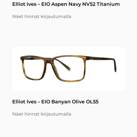
Elliot Ives – EIO Aspen Navy NV52 Titanium
Näet hinnat kirjautumalla
Elliot Ives – EIO Banyan Olive OL55
Näet hinnat kirjautumalla