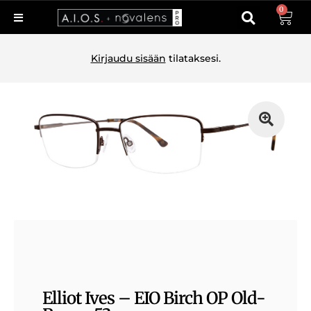
0
Kirjaudu sisään
tilataksesi.
Elliot Ives – EIO Birch OP Old-