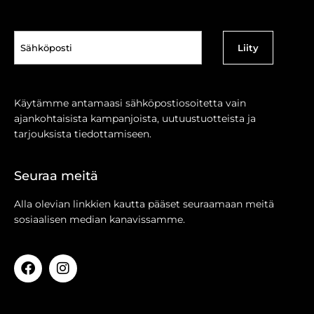
Sähköposti
(Pakollinen)
Käytämme antamaasi sähköpostiosoitetta vain
ajankohtaisista kampanjoista, uutuustuotteista ja
tarjouksista tiedottamiseen.
Seuraa meitä
Alla olevian linkkien kautta pääset seuraamaan meitä
sosiaalisen median kanavissamme.