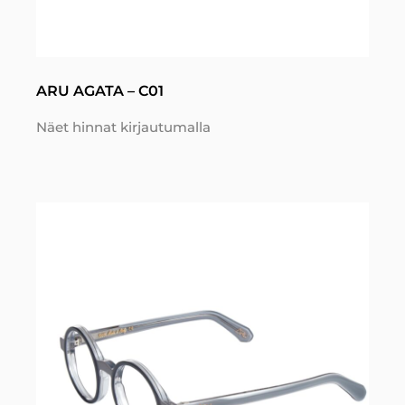
ARU AGATA – C01
Näet hinnat kirjautumalla