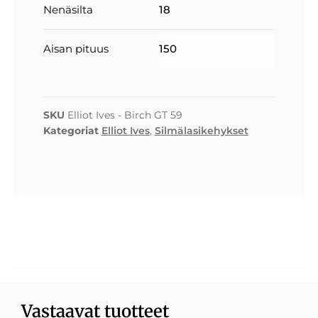
Nenäsilta
18
Aisan pituus
150
SKU
Elliot Ives - Birch GT 59
Kategoriat
Elliot Ives
,
Silmälasikehykset
Vastaavat tuotteet