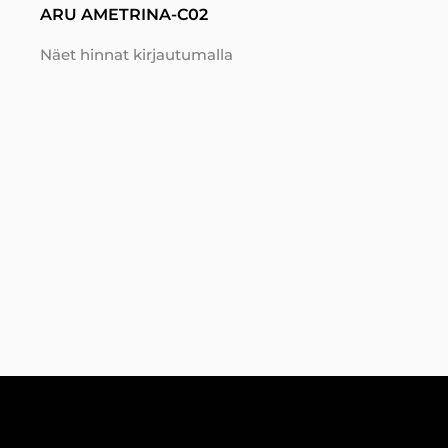
ARU AMETRINA-C02
Näet hinnat kirjautumalla