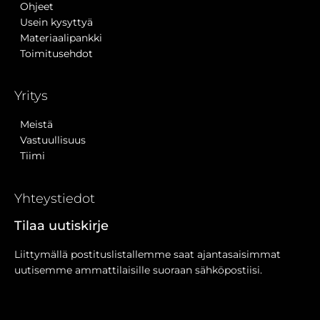
Ohjeet
Usein kysyttyä
Materiaalipankki
Toimitusehdot
Yritys
Meistä
Vastuullisuus
Tiimi
Yhteystiedot
Tilaa uutiskirje
Liittymällä postituslistallemme saat ajantasaisimmat
uutisemme ammattilaisille suoraan sähköpostiisi.